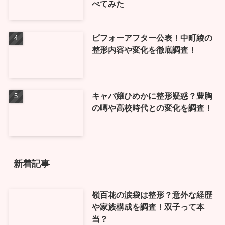
べてみた
ビフォーアフター公表！中町綾の
整形内容や変化を徹底調査！
キャバ嬢ひめかに整形疑惑？豊胸
の噂や高校時代との変化を調査！
新着記事
嶺百花の涙袋は整形？意外な経歴
や家族構成を調査！双子って本
当？