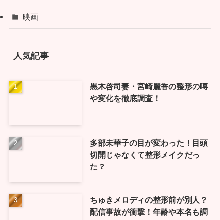
映画
人気記事
黒木啓司妻・宮崎麗香の整形の噂
や変化を徹底調査！
多部未華子の目が変わった！目頭
切開じゃなくて整形メイクだっ
た？
ちゅきメロディの整形前が別人？
配信事故が衝撃！年齢や本名も調