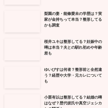
梨園の妻・能條愛未の学歴は？実
家が金持ちって本当？整形してる
かも調査
桜井ユキは整形してる？妊娠中の
噂は本当？夫との馴れ初めや年齢
差も
ゆいぴすは何者？整形前と全然違
う？経歴や大学・元カレについて
も
小栗有以は整形してる？結婚の噂
はなぜ？歴代彼氏や真空ジェシカ