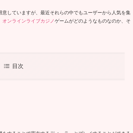
用意していますが、最近それらの中でもユーザーから人気を集
、
オンラインライブカジノ
ゲームがどのようなものなのか、そ
目次