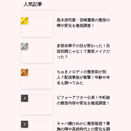
人気記事
黒木啓司妻・宮崎麗香の整形の
噂や変化を徹底調査！
多部未華子の目が変わった！目
頭切開じゃなくて整形メイクだ
った？
ちゅきメロディの整形前が別
人？配信事故が衝撃！年齢や本
名も調べてみた
ビフォーアフター公表！中町綾
の整形内容や変化を徹底調査！
キャバ嬢ひめかに整形疑惑？豊
胸の噂や高校時代との変化を調