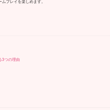
ームプレイを楽しめます。
る3つの理由