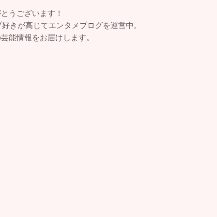
がとうございます！
プ好きが高じてエンタメブログを運営中。
の芸能情報をお届けします。