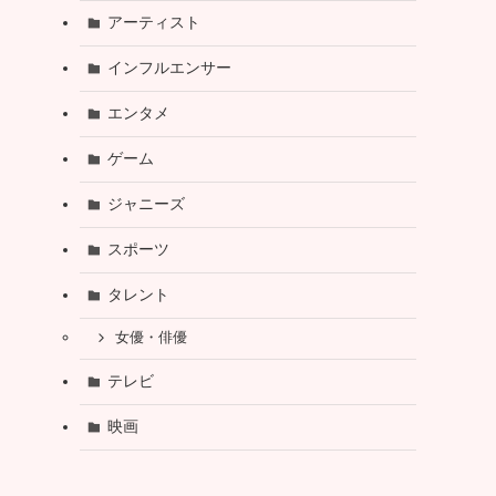
アーティスト
インフルエンサー
エンタメ
ゲーム
ジャニーズ
スポーツ
タレント
女優・俳優
テレビ
映画