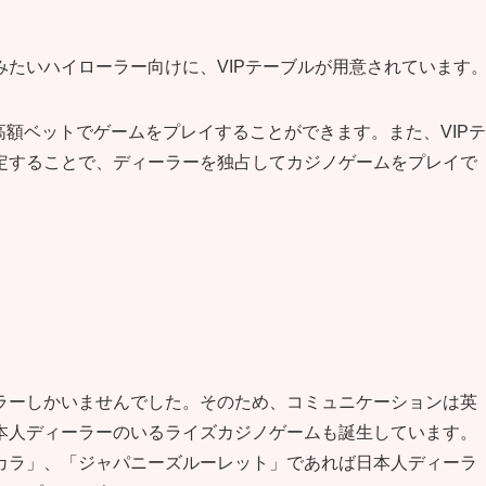
たいハイローラー向けに、VIPテーブルが用意されています
ど高額ベットでゲームをプレイすることができます。また、VIPテ
定することで、ディーラーを独占してカジノゲームをプレイで
ラーしかいませんでした。そのため、コミュニケーションは英
本人ディーラーのいるライズカジノゲームも誕生しています。
カラ」、「ジャパニーズルーレット」であれば日本人ディーラ