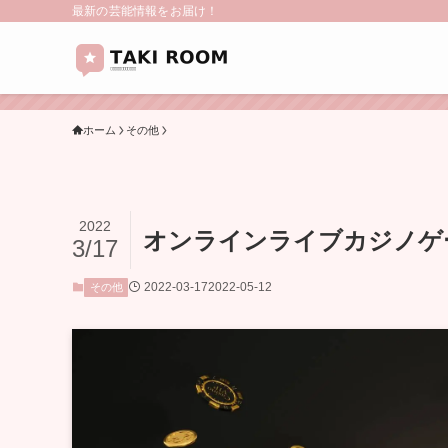
最新の芸能情報をお届け！
ホーム
その他
2022
オンラインライブカジノゲ
3/17
2022-03-17
2022-05-12
その他