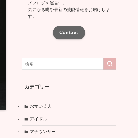
メブログを運営中。
気になる噂や最新の芸能情報をお届けしま
す。
Contact
カテゴリー
お笑い芸人
アイドル
アナウンサー