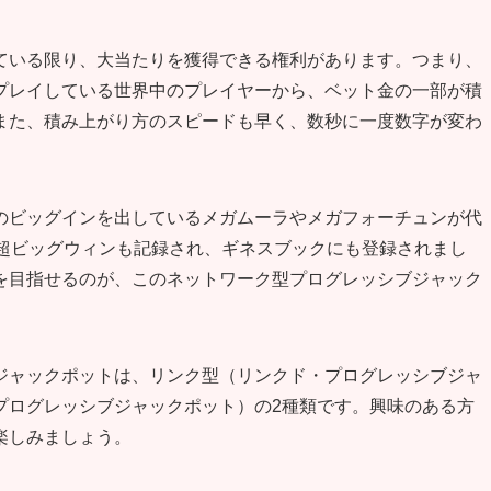
ている限り、大当たりを獲得できる権利があります。つまり、
プレイしている世界中のプレイヤーから、ベット金の一部が積
また、積み上がり方のスピードも早く、数秒に一度数字が変わ
のビッグインを出しているメガムーラやメガフォーチュンが代
の超ビッグウィンも記録され、ギネスブックにも登録されまし
を目指せるのが、このネットワーク型プログレッシブジャック
ジャックポットは、リンク型（リンクド・プログレッシブジャ
プログレッシブジャックポット）の2種類です。興味のある方
楽しみましょう。