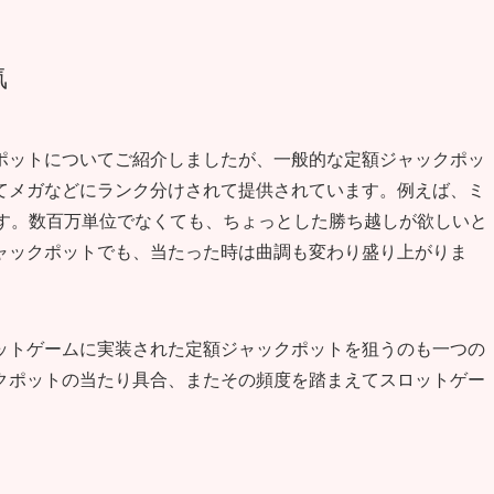
気
ポットについてご紹介しましたが、一般的な定額ジャックポッ
てメガなどにランク分けされて提供されています。例えば、ミ
ます。数百万単位でなくても、ちょっとした勝ち越しが欲しいと
ャックポットでも、当たった時は曲調も変わり盛り上がりま
ットゲームに実装された定額ジャックポットを狙うのも一つの
クポットの当たり具合、またその頻度を踏まえてスロットゲー