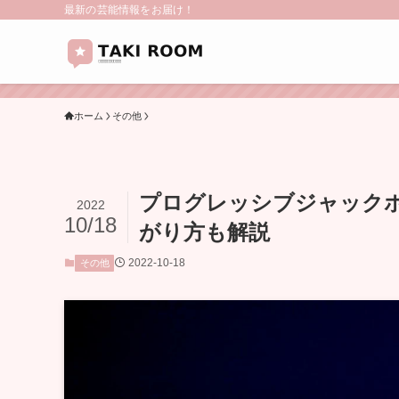
最新の芸能情報をお届け！
ホーム
その他
プログレッシブジャック
2022
10/18
がり方も解説
2022-10-18
その他