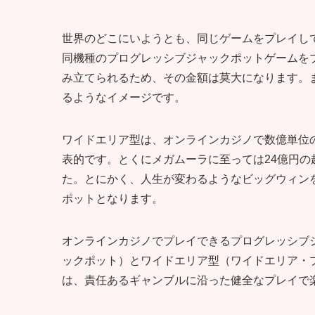
世界のどこにいようとも、同じゲームをプレイし
同機種のプログレッシブジャックポットゲームを
み立てられるため、その金額は莫大になります。
るようなイメージです。
ワイドエリア型は、オンラインカジノで数億単位
表的です。とくにメガムーラに至っては24億円
た。とにかく、人生が変わるようなビッグウィン
ポットとなります。
オンラインカジノでプレイできるプログレッシブ
ックポット）とワイドエリア型（ワイドエリア・
は、責任あるギャンブルに沿った健全なプレイで