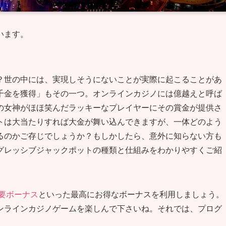
います。
？世の中には、実現しそうにないことが実際に起こることがあ
千金を獲得」もその一つ。オンラインカジノには億越えと呼ば
の女神がほほ笑んだラッキーなプレイヤーにその賞金が提供さ
トは大当たりすれば大金が舞い込んできますが、一体どのよう
るのかご存じでしょうか？もしかしたら、意外に知らない方も
グレッシブジャックポットの種類と仕組みをわかりやすくご紹
要ボーナス
といった最高にお得なボーナスを利用しましょう。
ンラインカジノゲームを楽しんで下さいね。それでは、プログ