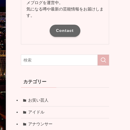
メブログを運営中。
気になる噂や最新の芸能情報をお届けしま
す。
Contact
カテゴリー
お笑い芸人
アイドル
アナウンサー