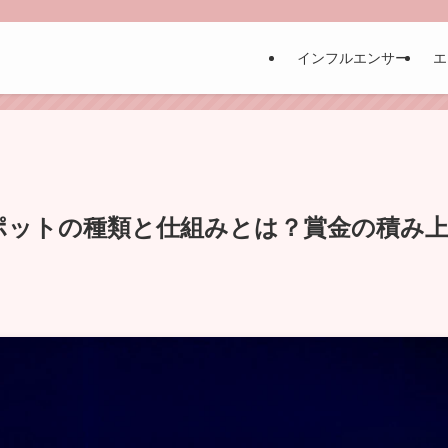
インフルエンサー
エ
ポットの種類と仕組みとは？賞金の積み