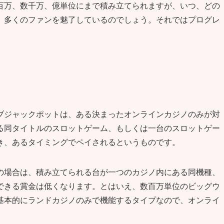
百万、数千万、億単位にまで積み立てられますが、いつ、どの
、多くのファンを魅了しているのでしょう。それではプログレ
。
ブジャックポットは、ある決まったオンラインカジノのみが対
る同タイトルのスロットゲーム、もしくは一台のスロットゲー
き、あるタイミングでペイされるというものです。
の場合は、積み立てられる台が一つのカジノ内にある同機種、
できる賞金は低くなります。とはいえ、数百万単位のビッグウ
基本的にランドカジノのみで機能するタイプなので、オンライ