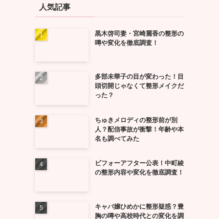
人気記事
黒木啓司妻・宮崎麗香の整形の
噂や変化を徹底調査！
多部未華子の目が変わった！目
頭切開じゃなくて整形メイクだ
った？
ちゅきメロディの整形前が別
人？配信事故が衝撃！年齢や本
名も調べてみた
ビフォーアフター公表！中町綾
の整形内容や変化を徹底調査！
キャバ嬢ひめかに整形疑惑？豊
胸の噂や高校時代との変化を調