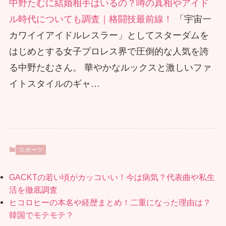
中野たむに結婚相手はいるの？噂の真相やアイド
ル時代についても調査｜格闘技最前線！
「宇宙一
カワイイアイドルレスラー」としてスターダムを
はじめとする女子プロレス界で圧倒的な人気を誇
る中野たむさん。 華やかなルックスと激しいファ
イトスタイルのギャ…
スポーツ
GACKTの若い頃がカッコいい！今は病気？代表曲や私生
活を徹底調査
ヒコロヒーの本名や経歴まとめ！二重になった理由は？
韓国でモテモテ？