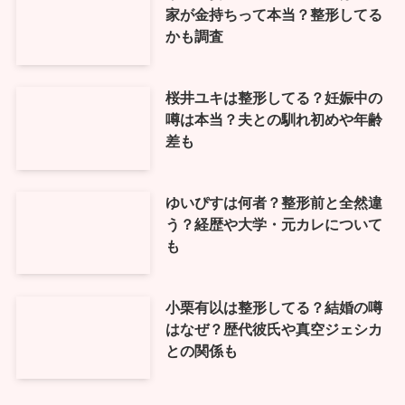
家が金持ちって本当？整形してる
かも調査
桜井ユキは整形してる？妊娠中の
噂は本当？夫との馴れ初めや年齢
差も
ゆいぴすは何者？整形前と全然違
う？経歴や大学・元カレについて
も
小栗有以は整形してる？結婚の噂
はなぜ？歴代彼氏や真空ジェシカ
との関係も