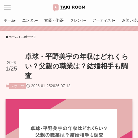
ホーム
エンタメ
女優・俳優
タレント
アーティスト
お笑い芸
ホーム
スポーツ
卓球・平野美宇の年収はどれくら
2026
い？父親の職業は？結婚相手も調
1/25
査
2026-01-25
2026-07-13
スポーツ