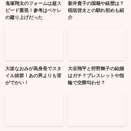
鬼塚翔太のフォームは超ス
新井貴子の国籍や経歴は？
ピード重視！参考はベケレ
稲垣啓太との馴れ初めも紹
の蹴り上げだった
介
大坂なおみが高身長でスタ
大谷翔平と狩野舞子の結婚
イル抜群！あの男よりも背
はガチ？ブレスレットや指
がでかい！
輪で交際匂わせ？