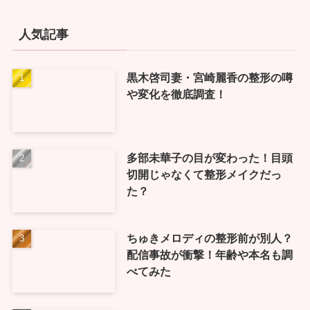
人気記事
黒木啓司妻・宮崎麗香の整形の噂
や変化を徹底調査！
多部未華子の目が変わった！目頭
切開じゃなくて整形メイクだっ
た？
ちゅきメロディの整形前が別人？
配信事故が衝撃！年齢や本名も調
べてみた