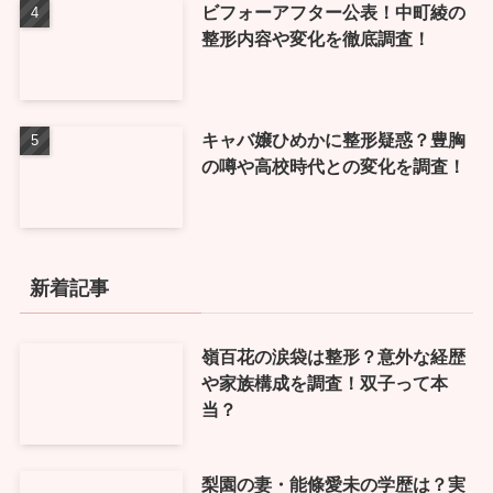
ビフォーアフター公表！中町綾の
整形内容や変化を徹底調査！
キャバ嬢ひめかに整形疑惑？豊胸
の噂や高校時代との変化を調査！
新着記事
嶺百花の涙袋は整形？意外な経歴
や家族構成を調査！双子って本
当？
梨園の妻・能條愛未の学歴は？実