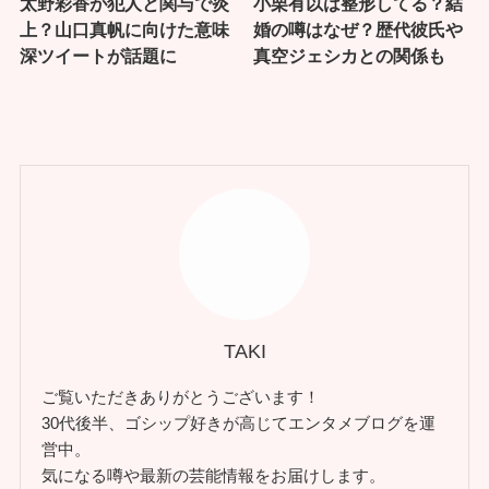
太野彩香が犯人と関与で炎
小栗有以は整形してる？結
上？山口真帆に向けた意味
婚の噂はなぜ？歴代彼氏や
深ツイートが話題に
真空ジェシカとの関係も
TAKI
ご覧いただきありがとうございます！
30代後半、ゴシップ好きが高じてエンタメブログを運
営中。
気になる噂や最新の芸能情報をお届けします。