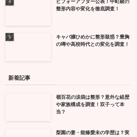
ビフォーアフター公表！中町綾の
整形内容や変化を徹底調査！
キャバ嬢ひめかに整形疑惑？豊胸
の噂や高校時代との変化を調査！
新着記事
嶺百花の涙袋は整形？意外な経歴
や家族構成を調査！双子って本
当？
梨園の妻・能條愛未の学歴は？実