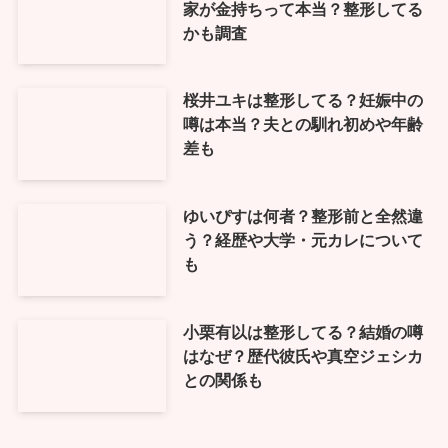
家が金持ちって本当？整形してる
かも調査
桜井ユキは整形してる？妊娠中の
噂は本当？夫との馴れ初めや年齢
差も
ゆいぴすは何者？整形前と全然違
う？経歴や大学・元カレについて
も
小栗有以は整形してる？結婚の噂
はなぜ？歴代彼氏や真空ジェシカ
との関係も