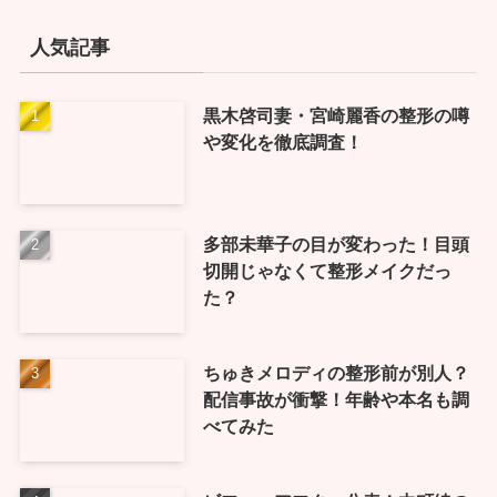
人気記事
黒木啓司妻・宮崎麗香の整形の噂
や変化を徹底調査！
多部未華子の目が変わった！目頭
切開じゃなくて整形メイクだっ
た？
ちゅきメロディの整形前が別人？
配信事故が衝撃！年齢や本名も調
べてみた