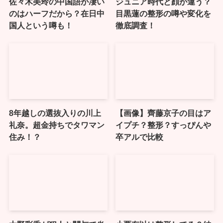
佐々木美玲の中国語が凄い
ジュニア時代と顔が違う？
のはハーフだから？在日中
目黒蓮の整形の噂や変化を
国人という噂も！
徹底調査！
8年越しの選抜入りの川上
【画像】齊藤京子の目はア
礼奈。超金持ちでタワマン
イプチ？整形？すっぴんや
住み！？
卒アルで比較