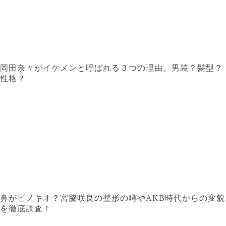
岡田奈々がイケメンと呼ばれる３つの理由。男装？髪型？
性格？
鼻がピノキオ？宮脇咲良の整形の噂やAKB時代からの変貌
を徹底調査！