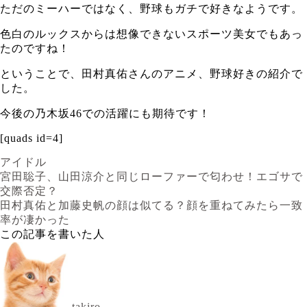
ただのミーハーではなく、野球もガチで好きなようです。
色白のルックスからは想像できないスポーツ美女でもあっ
たのですね！
ということで、田村真佑さんのアニメ、野球好きの紹介で
した。
今後の乃木坂46での活躍にも期待です！
[quads id=4]
アイドル
宮田聡子、山田涼介と同じローファーで匂わせ！エゴサで
交際否定？
田村真佑と加藤史帆の顔は似てる？顔を重ねてみたら一致
率が凄かった
この記事を書いた人
takiro