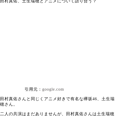
田村真佑、土生瑞穂とアニメについて語り合う？
引用元：
google.com
田村真佑さんと同じくアニメ好きで有名な欅坂46、土生瑞
穂さん。
二人の共演はまだありませんが、田村真佑さんは土生瑞穂