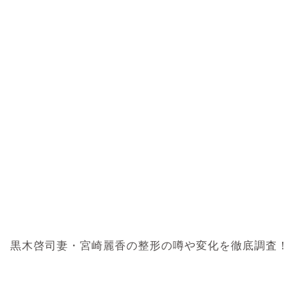
黒木啓司妻・宮崎麗香の整形の噂や変化を徹底調査！