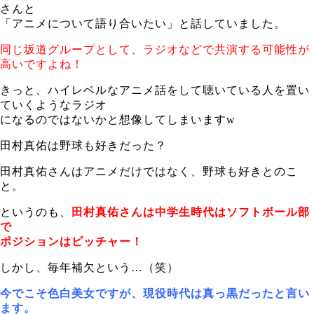
さんと
「アニメについて語り合いたい」と話していました。
同じ坂道グループとして、ラジオなどで共演する可能性が
高いですよね！
きっと、ハイレベルなアニメ話をして聴いている人を置い
ていくようなラジオ
になるのではないかと想像してしまいますw
田村真佑は野球も好きだった？
田村真佑さんはアニメだけではなく、野球も好きとのこ
と。
というのも、
田村真佑さんは中学生時代はソフトボール部
で
ポジションはピッチャー！
しかし、毎年補欠という…（笑）
今でこそ色白美女ですが、現役時代は真っ黒だったと言い
ます。