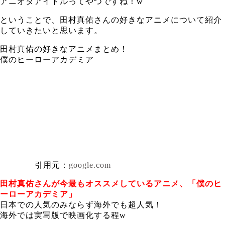
アニオタアイドルってやつですね！w
ということで、田村真佑さんの好きなアニメについて紹介
していきたいと思います。
田村真佑の好きなアニメまとめ！
僕のヒーローアカデミア
引用元：
google.com
田村真佑さんが今最もオススメしているアニメ、「僕のヒ
ーローアカデミア」
日本での人気のみならず海外でも超人気！
海外では実写版で映画化する程w