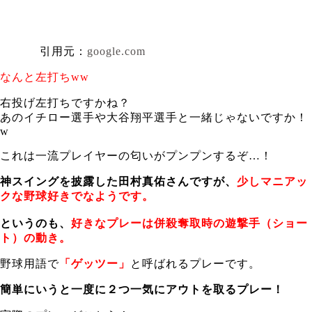
引用元：
google.com
なんと左打ちww
右投げ左打ちですかね？
あのイチロー選手や大谷翔平選手と一緒じゃないですか！
w
これは一流プレイヤーの匂いがプンプンするぞ…！
神スイングを披露した田村真佑さんですが、
少しマニアッ
クな野球好きでなようです。
というのも、
好きなプレーは併殺奪取時の遊撃手（ショー
ト）の動き。
野球用語で
「ゲッツー」
と呼ばれるプレーです。
簡単にいうと一度に２つ一気にアウトを取るプレー！