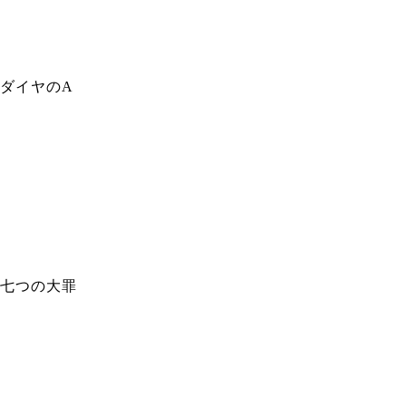
ダイヤのA
七つの大罪