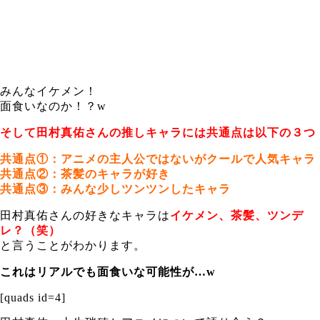
みんなイケメン！
面食いなのか！？w
そして田村真佑さんの推しキャラには共通点は以下の３つ
共通点①：アニメの主人公ではないがクールで人気キャラ
共通点②：茶髪のキャラが好き
共通点③：みんな少しツンツンしたキャラ
田村真佑さんの好きなキャラは
イケメン、茶髪、ツンデ
レ？（笑）
と言うことがわかります。
これはリアルでも面食いな可能性が…w
[quads id=4]