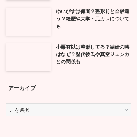
ゆいぴすは何者？整形前と全然違
う？経歴や大学・元カレについて
も
小栗有以は整形してる？結婚の噂
はなぜ？歴代彼氏や真空ジェシカ
との関係も
アーカイブ
ア
ー
カ
イ