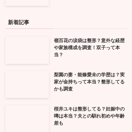
新着記事
嶺百花の涙袋は整形？意外な経歴
や家族構成を調査！双子って本
当？
梨園の妻・能條愛未の学歴は？実
家が金持ちって本当？整形してる
かも調査
桜井ユキは整形してる？妊娠中の
噂は本当？夫との馴れ初めや年齢
差も