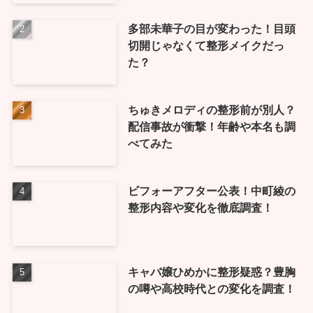
多部未華子の目が変わった！目頭
切開じゃなくて整形メイクだっ
た？
ちゅきメロディの整形前が別人？
配信事故が衝撃！年齢や本名も調
べてみた
ビフォーアフター公表！中町綾の
整形内容や変化を徹底調査！
キャバ嬢ひめかに整形疑惑？豊胸
の噂や高校時代との変化を調査！