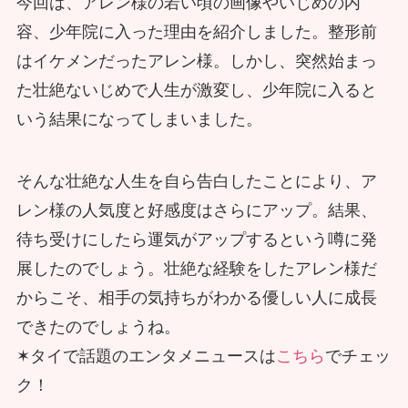
今回は、アレン様の若い頃の画像やいじめの内
容、少年院に入った理由を紹介しました。整形前
はイケメンだったアレン様。しかし、突然始まっ
た壮絶ないじめで人生が激変し、少年院に入ると
いう結果になってしまいました。
そんな壮絶な人生を自ら告白したことにより、ア
レン様の人気度と好感度はさらにアップ。結果、
待ち受けにしたら運気がアップするという噂に発
展したのでしょう。壮絶な経験をしたアレン様だ
からこそ、相手の気持ちがわかる優しい人に成長
できたのでしょうね。
✶タイで話題のエンタメニュースは
こちら
でチェッ
ク！