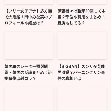
【フリー女子アナ】多方面
伊藤桃々は整形20回って本
で大活躍！田中みな実のプ
当？部位や費用をまとめ！
ロフィールや経歴は？
豊胸もしてる？
韓国軍のレーダー照射問
【BIGBAN】スンリが芸能
題・韓国の反論まとめ！証
界引退？バーニングサン事
拠映像は雑コラ？
件の真相とは