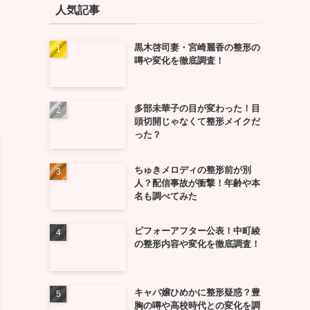
人気記事
黒木啓司妻・宮崎麗香の整形の
噂や変化を徹底調査！
多部未華子の目が変わった！目
頭切開じゃなくて整形メイクだ
った？
ちゅきメロディの整形前が別
人？配信事故が衝撃！年齢や本
名も調べてみた
ビフォーアフター公表！中町綾
の整形内容や変化を徹底調査！
キャバ嬢ひめかに整形疑惑？豊
胸の噂や高校時代との変化を調