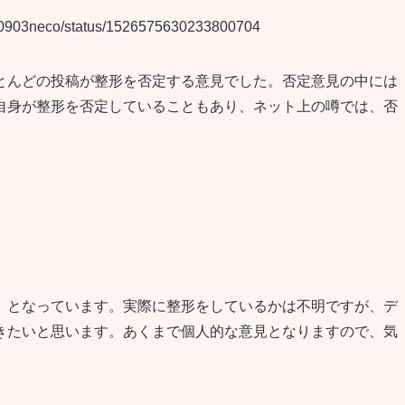
am0903neco/status/1526575630233800704
とんどの投稿が整形を否定する意見でした。否定意見の中には
自身が整形を否定していることもあり、ネット上の噂では、否
」となっています。実際に整形をしているかは不明ですが、デ
きたいと思います。あくまで個人的な意見となりますので、気