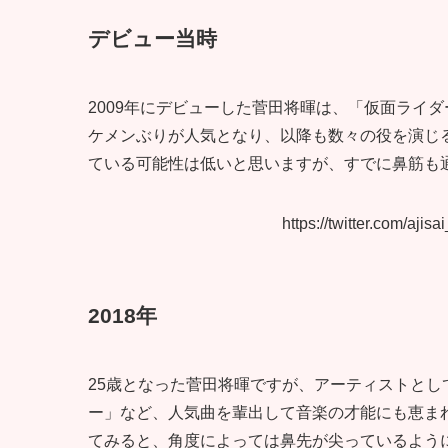
デビュー当時
2009年にデビューした菅田将暉は、「仮面ライ
ケメンぶりが人気となり、以降も数々の役を演じ
ている可能性は低いと思いますが、すでに鼻筋も
https://twitter.com/aj
2018年
25歳となった菅田将暉ですが、アーティストと
ー」など、人気曲を輩出して音楽の才能にも恵ま
てみると、角度によっては鼻先が尖っているよう