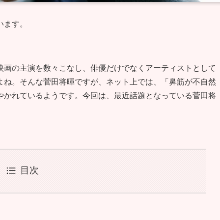
います。
映画の主演を数々こなし、俳優だけでなくアーティストとして
よね。そんな菅田将暉ですが、ネット上では、「鼻筋が不自然
やかれているようです。今回は、最近話題となっている菅田将
目次