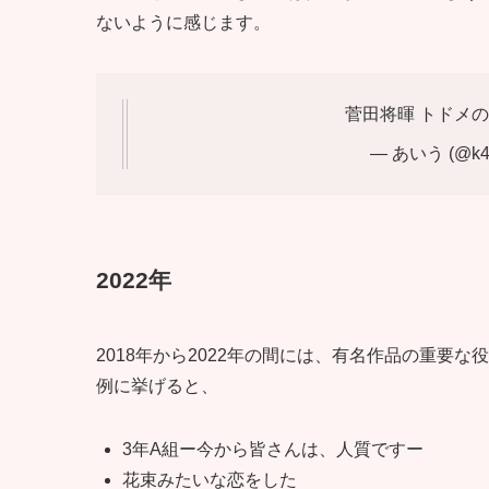
ないように感じます。
菅田将暉 トドメ
— あいう (@k4z
2022年
2018年から2022年の間には、有名作品の重要
例に挙げると、
3年A組ー今から皆さんは、人質ですー
花束みたいな恋をした