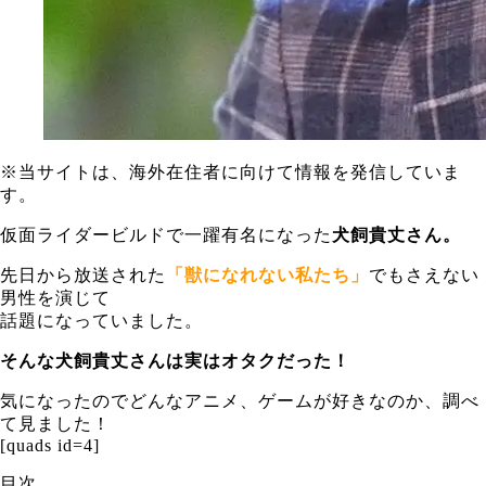
※当サイトは、海外在住者に向けて情報を発信していま
す。
仮面ライダービルドで一躍有名になった
犬飼貴丈さん。
先日から放送された
「獣になれない私たち」
でもさえない
男性を演じて
話題になっていました。
そんな犬飼貴丈さんは実はオタクだった！
気になったのでどんなアニメ、ゲームが好きなのか、調べ
て見ました！
[quads id=4]
目次