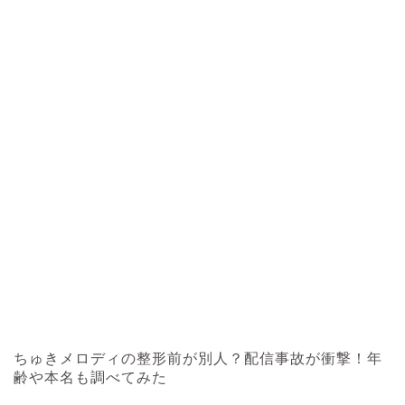
ちゅきメロディの整形前が別人？配信事故が衝撃！年
齢や本名も調べてみた