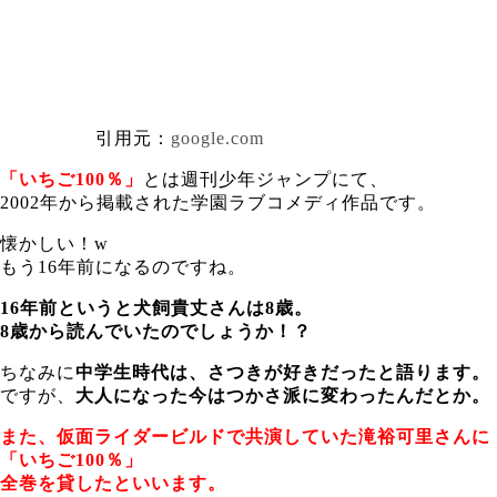
引用元：
google.com
「いちご100％」
とは週刊少年ジャンプにて、
2002年から掲載された学園ラブコメディ作品です。
懐かしい！w
もう16年前になるのですね。
16年前というと犬飼貴丈さんは8歳。
8歳から読んでいたのでしょうか！？
ちなみに
中学生時代は、さつきが好きだったと語ります。
ですが、
大人になった今はつかさ派に変わったんだとか。
また、仮面ライダービルドで共演していた滝裕可里さんに
「いちご100％」
全巻を貸したといいます。