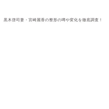
黒木啓司妻・宮崎麗香の整形の噂や変化を徹底調査！