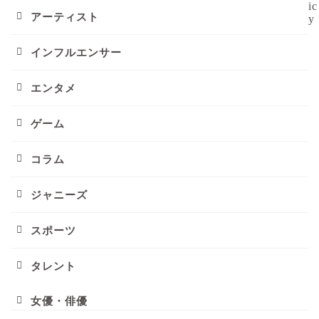
ic
アーティスト
y
インフルエンサー
エンタメ
ゲーム
コラム
ジャニーズ
スポーツ
タレント
女優・俳優