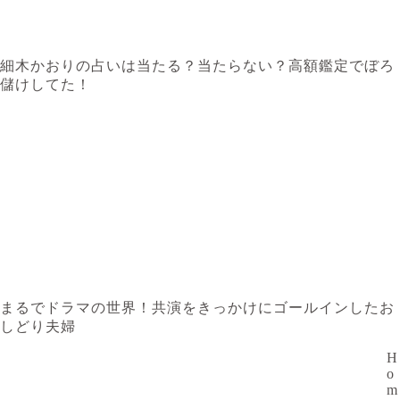
細木かおりの占いは当たる？当たらない？高額鑑定でぼろ
儲けしてた！
まるでドラマの世界！共演をきっかけにゴールインしたお
しどり夫婦
H
o
m