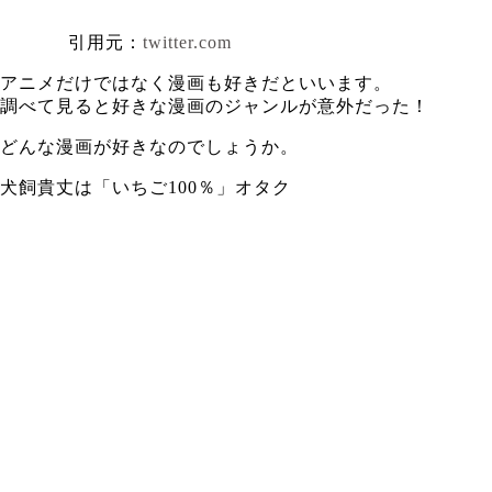
引用元：
twitter.com
アニメだけではなく漫画も好きだといいます。
調べて見ると好きな漫画のジャンルが意外だった！
どんな漫画が好きなのでしょうか。
犬飼貴丈は「いちご100％」オタク