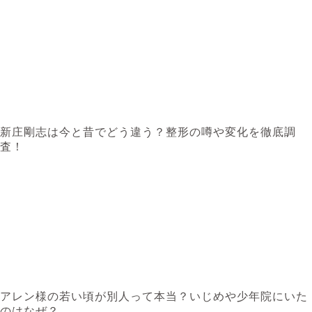
新庄剛志は今と昔でどう違う？整形の噂や変化を徹底調
査！
アレン様の若い頃が別人って本当？いじめや少年院にいた
のはなぜ？