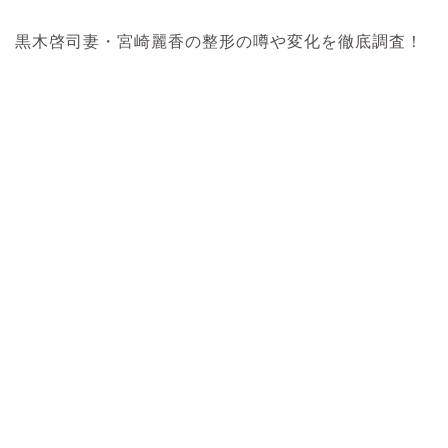
黒木啓司妻・宮崎麗香の整形の噂や変化を徹底調査！