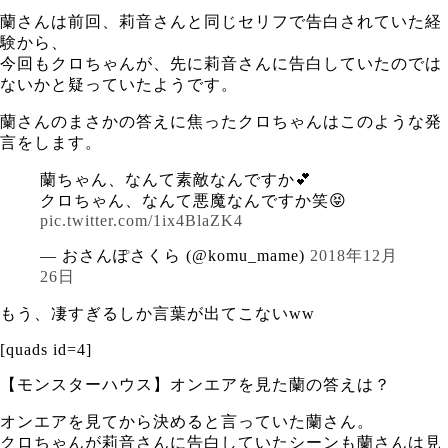
蘭さんは前回、莉音さんと同じセリフで告白されていた経
験から、
今回もクロちゃんが、先に莉音さんに告白していたのでは
ないかと疑っていたようです。
蘭さんのまさかの答えに焦ったクロちゃんはこのような発
言をします。
蘭ちゃん、なんて素敵なんですか💕
クロちゃん、なんて悪魔なんですか笑😝
pic.twitter.com/1ix4BlaZK4
— おさんぽさくら (@komu_mame)
2018年12月
26日
もう、凄すぎるしか言葉が出てこないww
[quads id=4]
【モンスターハウス】オンエアを見た蘭の答えは？
オンエアを見てから決めると言っていた蘭さん。
クロちゃんが莉音さんに告白していたシーンも蘭さんは見