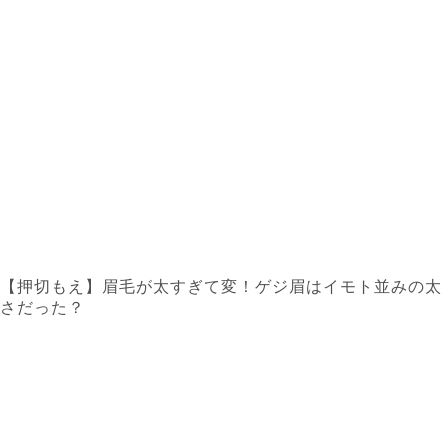
【押切もえ】眉毛が太すぎて変！ゲジ眉はイモト並みの太
さだった？