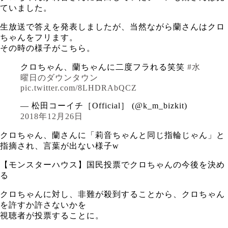
ていました。
生放送で答えを発表しましたが、当然ながら蘭さんはクロ
ちゃんをフリます。
その時の様子がこちら。
クロちゃん、蘭ちゃんに二度フラれる笑笑
#水
曜日のダウンタウン
pic.twitter.com/8LHDRAbQCZ
— 松田コーイチ［Official］ (@k_m_bizkit)
2018年12月26日
クロちゃん、蘭さんに「莉音ちゃんと同じ指輪じゃん」と
指摘され、言葉が出ない様子w
【モンスターハウス】国民投票でクロちゃんの今後を決め
る
クロちゃんに対し、非難が殺到することから、クロちゃん
を許すか許さないかを
視聴者が投票することに。