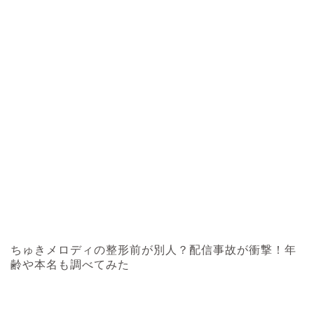
ちゅきメロディの整形前が別人？配信事故が衝撃！年
齢や本名も調べてみた