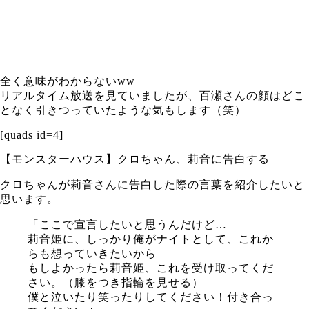
全く意味がわからないww
リアルタイム放送を見ていましたが、百瀬さんの顔はどこ
となく引きつっていたような気もします（笑）
[quads id=4]
【モンスターハウス】クロちゃん、莉音に告白する
クロちゃんが莉音さんに告白した際の言葉を紹介したいと
思います。
「ここで宣言したいと思うんだけど…
莉音姫に、しっかり俺がナイトとして、これか
らも想っていきたいから
もしよかったら莉音姫、これを受け取ってくだ
さい。（膝をつき指輪を見せる）
僕と泣いたり笑ったりしてください！付き合っ