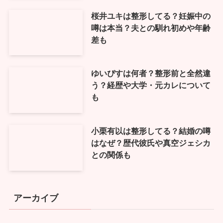
桜井ユキは整形してる？妊娠中の
噂は本当？夫との馴れ初めや年齢
差も
ゆいぴすは何者？整形前と全然違
う？経歴や大学・元カレについて
も
小栗有以は整形してる？結婚の噂
はなぜ？歴代彼氏や真空ジェシカ
との関係も
アーカイブ