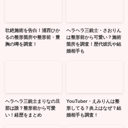
壮絶施術を告白！浦西ひか
ヘラヘラ三銃士・さおりん
るの整形箇所や整形前・豊
は整形前から可愛い？施術
胸の噂を調査！
箇所を調査！歴代彼氏や結
婚相手も
ヘラヘラ三銃士まりなの旦
YouTuber・えみりんは整
那は誰？整形前から可愛
形してる？炎上はなぜ？結
い！経歴をまとめ
婚相手も調査！