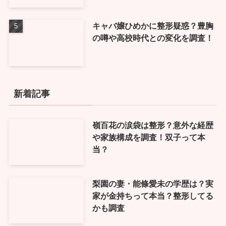
キャバ嬢ひめかに整形疑惑？豊胸
の噂や高校時代との変化を調査！
新着記事
嶺百花の涙袋は整形？意外な経歴
や家族構成を調査！双子って本
当？
梨園の妻・能條愛未の学歴は？実
家が金持ちって本当？整形してる
かも調査