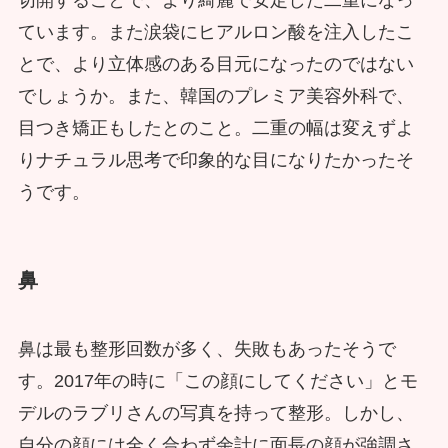
ています。また涙袋にヒアルロン酸を注入したこ
とで、より立体感のある目元になったのではない
でしょうか。また、韓国のプレミア美容外科で、
目つき矯正もしたとのこと。二重の幅は変えずよ
りナチュラル思考で印象的な目になりたかったそ
うです。
鼻
鼻は最も整形回数が多く、失敗もあったそうで
す。2017年の時に「この顔にしてください」とモ
デルのラブリさんの写真を持って整形。しかし、
自分の顔には全く合わず余計に面長の顔が強調さ