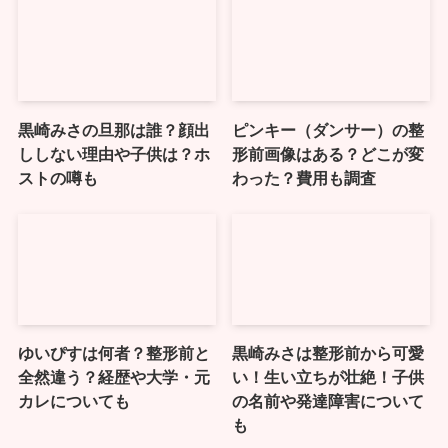
黒崎みさの旦那は誰？顔出
ピンキー（ダンサー）の整
ししない理由や子供は？ホ
形前画像はある？どこが変
ストの噂も
わった？費用も調査
ゆいぴすは何者？整形前と
黒崎みさは整形前から可愛
全然違う？経歴や大学・元
い！生い立ちが壮絶！子供
カレについても
の名前や発達障害について
も