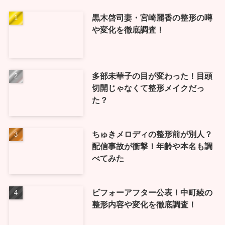
黒木啓司妻・宮崎麗香の整形の噂
や変化を徹底調査！
多部未華子の目が変わった！目頭
切開じゃなくて整形メイクだっ
た？
ちゅきメロディの整形前が別人？
配信事故が衝撃！年齢や本名も調
べてみた
ビフォーアフター公表！中町綾の
整形内容や変化を徹底調査！