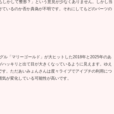
！もしかして整形？」という意見が少なくありません。しかし当
けているのか否か真偽が不明です。それにしてもどのパーツの
グル「マリーゴールド」が大ヒットした2018年と2025年のあ
がハッキリと出て目が大きくなっているように見えます。ゆえ
です。ただあいみょんさんは度々ライブでアイプチの利用につ
囲気が変化している可能性が高いです。