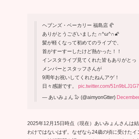
ヘブンズ・ベーカリー 福島店 🥐
ありがとうございました ∩^ω^∩🌠
髪が軽くなって初めてのライブで、
首がすーすーしたけど熱かった！！
インスタライブ見てくれた皆もありがとっ
メンバーとスタッフさんが
9周年お祝いしてくれたねんアゲ！
日々感謝です。
pic.twitter.com/51n9bLJ1G7
— あいみょん 🦭 (@aimyonGtter)
December
2025年12月15日時点（現在）あいみょんさん
わけではないはず。なぜなら24歳の頃に受けた