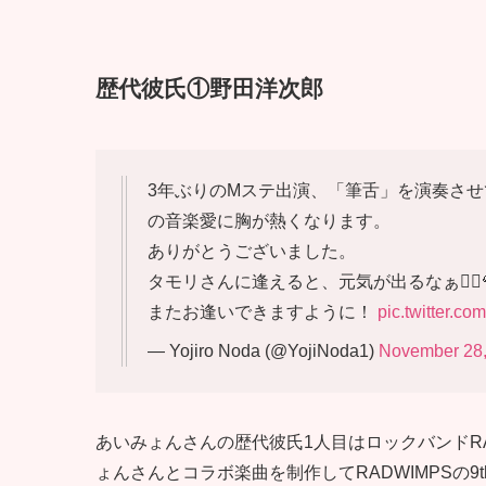
歴代彼氏①野田洋次郎
3年ぶりのMステ出演、「筆舌」を演奏さ
の音楽愛に胸が熱くなります。
ありがとうございました。
タモリさんに逢えると、元気が出るなぁ🙂‍↕️
またお逢いできますように！
pic.twitter.
— Yojiro Noda (@YojiNoda1)
November 28,
あいみょんさんの歴代彼氏1人目はロックバンドR
ょんさんとコラボ楽曲を制作してRADWIMPSの9