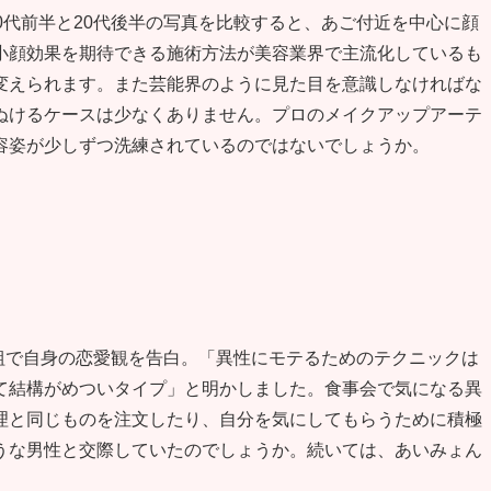
0代前半と20代後半の写真を比較すると、あご付近を中心に顔
小顔効果を期待できる施術方法が美容業界で主流化しているも
変えられます。また芸能界のように見た目を意識しなければな
ぬけるケースは少なくありません。プロのメイクアップアーテ
容姿が少しずつ洗練されているのではないでしょうか。
番組で自身の恋愛観を告白。「異性にモテるためのテクニックは
て結構がめついタイプ」と明かしました。食事会で気になる異
理と同じものを注文したり、自分を気にしてもらうために積極
うな男性と交際していたのでしょうか。続いては、あいみょん