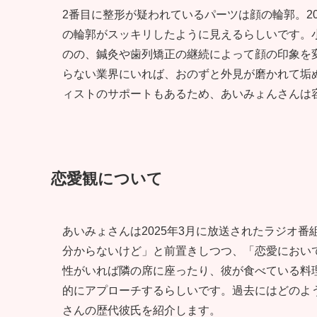
2番目に整形が疑われているパーツは顔の輪郭。2
の輪郭がスッキリしたように見えるらしいです。
のの、鍼灸や歯列矯正の継続によって顔の印象を
らない業界にいれば、おのずと外見が磨かれて垢
ィストのサポートもあるため、あいみょんさんは
恋愛観について
あいみょさんは2025年3月に放送されたラジオ
分からないけど」と前置きしつつ、「恋愛におい
性がいれば隣の席に座ったり、彼が食べている料
的にアプローチするらしいです。過去にはどのよ
さんの歴代彼氏を紹介します。