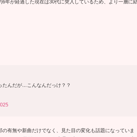
6年が経過した現在は30代に突入しているため、より一層に
ったんだが…こんなんだっけ？？
2025
那の有無や新曲だけでなく、見た目の変化も話題になっていま