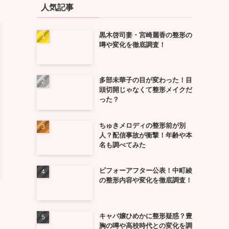
人気記事
黒木啓司妻・宮崎麗香の整形の
噂や変化を徹底調査！
多部未華子の目が変わった！目
頭切開じゃなくて整形メイクだ
った？
ちゅきメロディの整形前が別
人？配信事故が衝撃！年齢や本
名も調べてみた
ビフォーアフター公表！中町綾
の整形内容や変化を徹底調査！
キャバ嬢ひめかに整形疑惑？豊
胸の噂や高校時代との変化を調