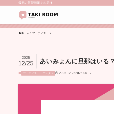
最新の芸能情報をお届け！
ホーム
アーティスト
2025
あいみょんに旦那はいる
12/25
2025-12-25
2026-06-12
アーティスト
エンタメ