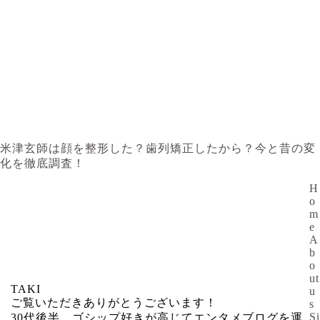
米津玄師は顔を整形した？歯列矯正したから？今と昔の変
化を徹底調査！
H
o
m
e
A
b
o
ut
TAKI
u
ご覧いただきありがとうございます！
s
Si
30代後半、ゴシップ好きが高じてエンタメブログを運