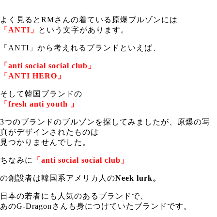
よく見るとRMさんの着ている原爆ブルゾンには
「ANTI」
という文字があります。
「ANTI」から考えれるブランドといえば、
「anti social social club」
「ANTI HERO」
そして韓国ブランドの
「fresh anti youth 」
3つのブランドのブルゾンを探してみましたが、原爆の写
真がデザインされたものは
見つかりませんでした。
ちなみに
「anti social social club」
の創設者は韓国系アメリカ人の
Neek lurk。
日本の若者にも人気のあるブランドで、
あのG-Dragonさんも身につけていたブランドです。