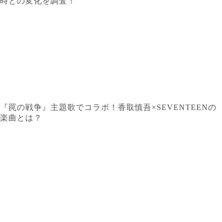
時との変化を調査！
『罠の戦争』主題歌でコラボ！香取慎吾×SEVENTEENの
楽曲とは？