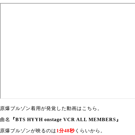
原爆ブルゾン着用が発覚した動画はこちら。
曲名
『BTS HYYH onstage VCR ALL MEMBERS』
原爆ブルゾンが映るのは
1分48秒
くらいから。