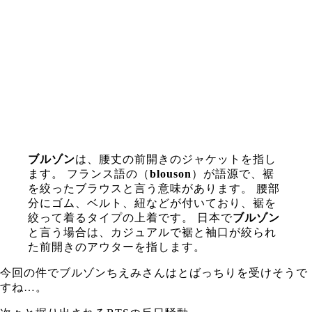
ブルゾン
は、腰丈の前開きのジャケットを指し
ます。 フランス語の（
blouson
）が語源で、裾
を絞ったブラウスと言う意味があります。 腰部
分にゴム、ベルト、紐などが付いており、裾を
絞って着るタイプの上着です。 日本で
ブルゾン
と言う場合は、カジュアルで裾と袖口が絞られ
た前開きのアウターを指します。
今回の件でブルゾンちえみさんはとばっちりを受けそうで
すね…。