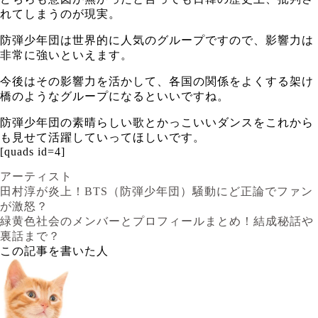
れてしまうのが現実。
防弾少年団は世界的に人気のグループですので、影響力は
非常に強いといえます。
今後はその影響力を活かして、各国の関係をよくする架け
橋のようなグループになるといいですね。
防弾少年団の素晴らしい歌とかっこいいダンスをこれから
も見せて活躍していってほしいです。
[quads id=4]
アーティスト
田村淳が炎上！BTS（防弾少年団）騒動にど正論でファン
が激怒？
緑黄色社会のメンバーとプロフィールまとめ！結成秘話や
裏話まで？
この記事を書いた人