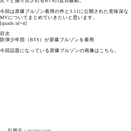
次々と掘り出されるBTSの反日騒動。
今回は原爆ブルゾン着用の件と3.11に公開された意味深な
MVについてまとめていきたいと思います。
[quads id=4]
目次
防弾少年団（BTS）が原爆ブルゾンを着用
今回話題になっている原爆ブルゾンの画像はこちら。
引用元：
twitter.com