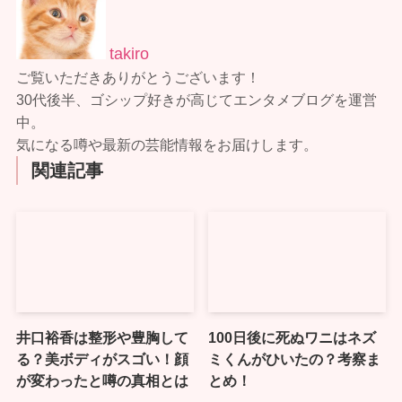
takiro
ご覧いただきありがとうございます！
30代後半、ゴシップ好きが高じてエンタメブログを運営
中。
気になる噂や最新の芸能情報をお届けします。
関連記事
井口裕香は整形や豊胸して
100日後に死ぬワニはネズ
る？美ボディがスゴい！顔
ミくんがひいたの？考察ま
が変わったと噂の真相とは
とめ！