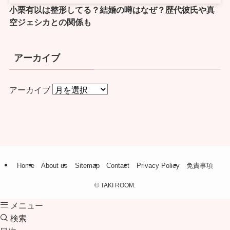
小栗有以は整形してる？結婚の噂はなぜ？歴代彼氏や真
空ジェシカとの関係も
アーカイブ
アーカイブ
Home
About us
Sitemap
Contact
Privacy Policy
免責事項
©
TAKI ROOM.
メニュー
検索