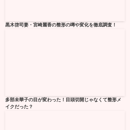
黒木啓司妻・宮崎麗香の整形の噂や変化を徹底調査！
多部未華子の目が変わった！目頭切開じゃなくて整形メ
イクだった？