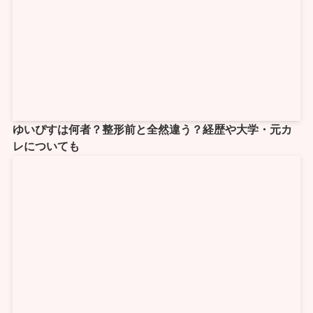
ゆいぴすは何者？整形前と全然違う？経歴や大学・元カ
レについても