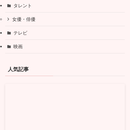
タレント
女優・俳優
テレビ
映画
人気記事