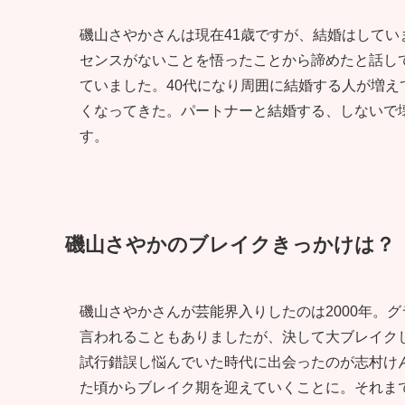
磯山さやかさんは現在41歳ですが、結婚はしてい
センスがないことを悟ったことから諦めたと話して
ていました。40代になり周囲に結婚する人が増
くなってきた。パートナーと結婚する、しないで
す。
磯山さやかのブレイクきっかけは？
磯山さやかさんが芸能界入りしたのは2000年。
言われることもありましたが、決して大ブレイク
試行錯誤し悩んでいた時代に出会ったのが志村け
た頃からブレイク期を迎えていくことに。それま