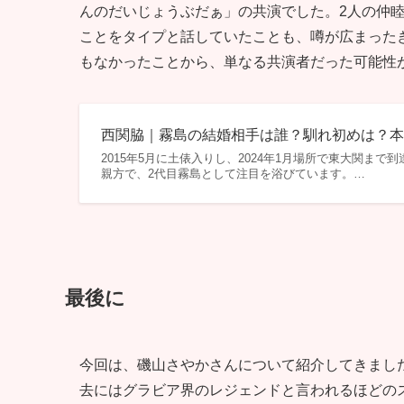
んのだいじょうぶだぁ」の共演でした。2人の仲
ことをタイプと話していたことも、噂が広まった
もなかったことから、単なる共演者だった可能性
西関脇｜霧島の結婚相手は誰？馴れ初めは？本
2015年5月に土俵入りし、2024年1月場所で東大関
親方で、2代目霧島として注目を浴びています。…
最後に
今回は、磯山さやかさんについて紹介してきまし
去にはグラビア界のレジェンドと言われるほどの