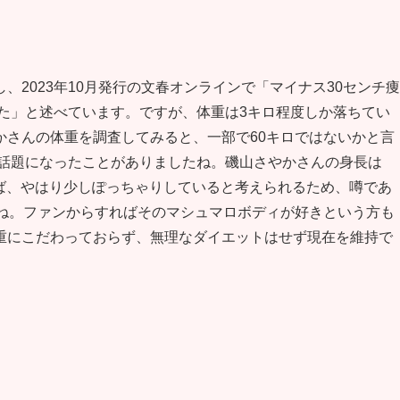
2023年10月発行の文春オンラインで「マイナス30センチ痩
た」と述べています。ですが、体重は3キロ程度しか落ちてい
かさんの体重を調査してみると、一部で60キロではないかと言
話題になったことがありましたね。磯山さやかさんの身長は
あれば、やはり少しぽっちゃりしていると考えられるため、噂であ
んね。ファンからすればそのマシュマロボディが好きという方も
重にこだわっておらず、無理なダイエットはせず現在を維持で