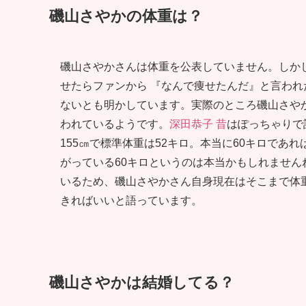
磯山さやかの体重は？
磯山さやかさんは体重を公表していません。しかし、
せたらファンから 『なんで痩せたんだ』と言われ
ないとも明かしています。実際のところ磯山さや
われているようです。
深田恭子 昔
はぽっちゃりで
155㎝で標準体重は52キロ。本当に60キロで
がっている60キロというのは本当かもしれませ
いるため、磯山さやかさん自身現在はそこまで体
きればいいと語っています。
磯山さやかは結婚してる？