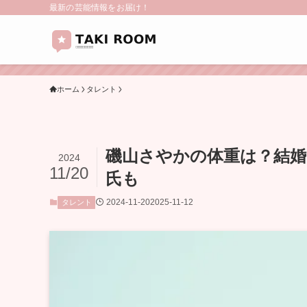
最新の芸能情報をお届け！
ホーム
タレント
磯山さやかの体重は？結
2024
11/20
氏も
2024-11-20
2025-11-12
タレント