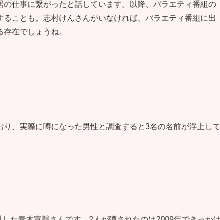
居の仕事に繋がったと話しています。以降、バラエティ番組の
することも。志村けんさんがいなければ、バラエティ番組に出
る存在でしょうね。
おり、実際に噂になった男性と調査すると3名の名前が浮上し
退した青木宣親さんです。2人が噂されたのは2009年できっか