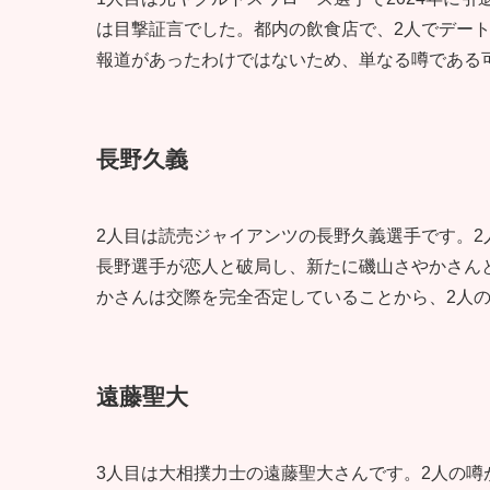
は目撃証言でした。都内の飲食店で、2人でデー
報道があったわけではないため、単なる噂である
長野久義
2人目は読売ジャイアンツの長野久義選手です。2
長野選手が恋人と破局し、新たに磯山さやかさん
かさんは交際を完全否定していることから、2人
遠藤聖大
3人目は大相撲力士の遠藤聖大さんです。2人の噂