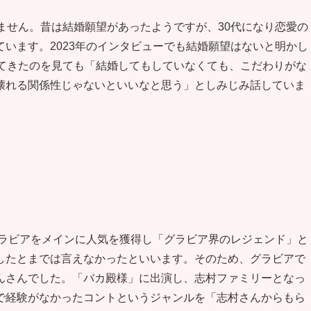
ません。昔は結婚願望があったようですが、30代になり恋愛の
います。2023年のインタビューでも結婚願望はないと明かし
えてきたのを見ても「結婚してもしていなくても、こだわりがな
壊れる関係性じゃないといいなと思う」としみじみ話していま
グラビアをメインに人気を獲得し「グラビア界のレジェンド」と
したとまでは言えなかったといいます。そのため、グラビアで
んさんでした。「バカ殿様」に出演し、志村ファミリーとなっ
で経験がなかったコントというジャンルを「志村さんからもら