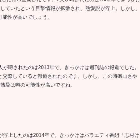
トしていたという目撃情報が拡散され、熱愛説が浮上。しかし
可能性が高いでしょう。
人が噂されたのは2013年で、きっかけは週刊誌の報道でした。
と交際していると報道されたのです。しかし、この時磯山さや
の熱愛は噂の可能性が高いですね。
が浮上したのは2014年で、きっかけはバラエティ番組「志村け