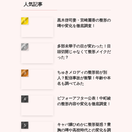
人気記事
黒木啓司妻・宮崎麗香の整形の
噂や変化を徹底調査！
多部未華子の目が変わった！目
頭切開じゃなくて整形メイクだ
った？
ちゅきメロディの整形前が別
人？配信事故が衝撃！年齢や本
名も調べてみた
ビフォーアフター公表！中町綾
の整形内容や変化を徹底調査！
キャバ嬢ひめかに整形疑惑？豊
胸の噂や高校時代との変化を調