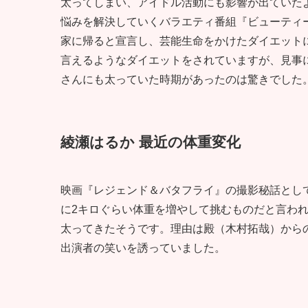
太ってしまい、アイドル活動にも影響が出ていたよ
悩みを解決していくバラエティ番組『ビューティ
家に帰ると宣言し、芸能生命をかけたダイエット
言えるようなダイエットをされていますが、見事
さんにも太っていた時期があったのは驚きでした
綾瀬はるか 最近の体重変化
映画『レジェンド＆バタフライ』の撮影秘話とし
に2キロぐらい体重を増やして挑むものだと言わ
太ってきたそうです。理由は殿（木村拓哉）から
出演者の笑いを誘っていました。