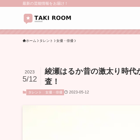
最新の芸能情報をお届け！
ホーム
タレント
女優・俳優
綾瀬はるか昔の激太り時代
2023
5/12
査！
2023-05-12
タレント
女優・俳優