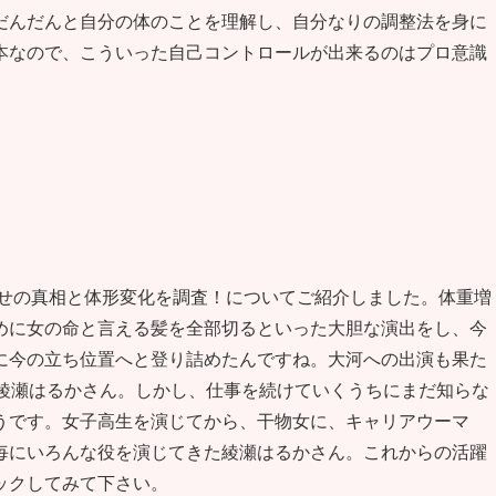
だんだんと自分の体のことを理解し、自分なりの調整法を身に
本なので、こういった自己コントロールが出来るのはプロ意識
やせの真相と体形変化を調査！についてご紹介しました。体重増
めに女の命と言える髪を全部切るといった大胆な演出をし、今
に今の立ち位置へと登り詰めたんですね。大河への出演も果た
う綾瀬はるかさん。しかし、仕事を続けていくうちにまだ知らな
うです。女子高生を演じてから、干物女に、キャリアウーマ
毎にいろんな役を演じてきた綾瀬はるかさん。これからの活躍
ックしてみて下さい。