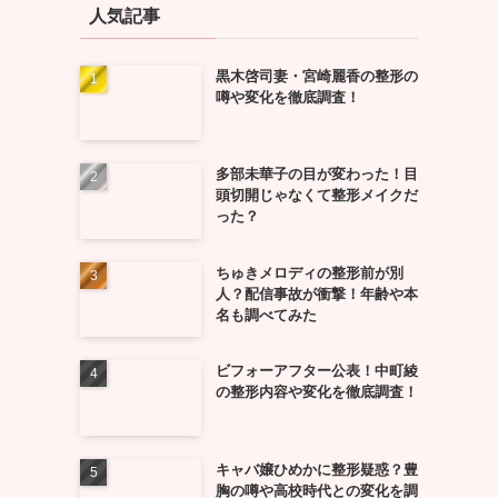
人気記事
黒木啓司妻・宮崎麗香の整形の
噂や変化を徹底調査！
多部未華子の目が変わった！目
頭切開じゃなくて整形メイクだ
った？
ちゅきメロディの整形前が別
人？配信事故が衝撃！年齢や本
名も調べてみた
ビフォーアフター公表！中町綾
の整形内容や変化を徹底調査！
キャバ嬢ひめかに整形疑惑？豊
胸の噂や高校時代との変化を調