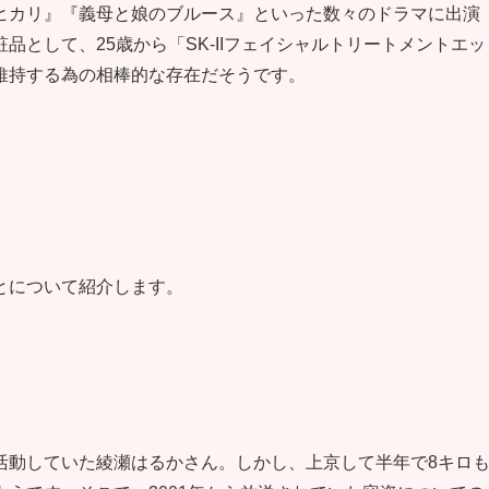
ヒカリ』『義母と娘のブルース』といった数々のドラマに出演
として、25歳から「SK-IIフェイシャルトリートメントエッ
維持する為の相棒的な存在だそうです。
とについて紹介します。
活動していた綾瀬はるかさん。しかし、上京して半年で8キロ