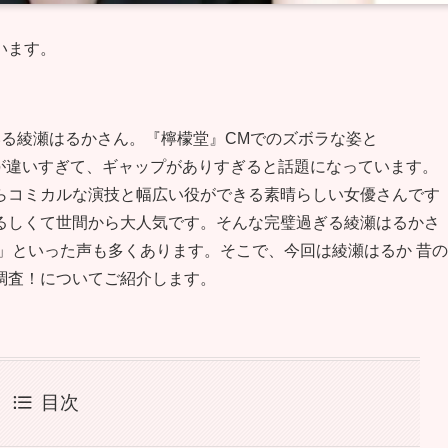
います。
いる綾瀬はるかさん。『檸檬堂』CMでのズボラな姿と
が違いすぎて、ギャップがありすぎると話題になっています。
らコミカルな演技と幅広い役ができる素晴らしい女優さんです
るしくて世間から大人気です。そんな完璧過ぎる綾瀬はるかさ
」といった声も多くあります。そこで、今回は綾瀬はるか 昔の
調査！についてご紹介します。
目次