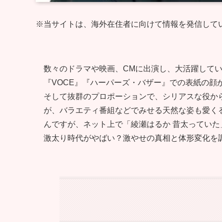
※当サイトは、海外在住者に向けて情報を発信して
数々のドラマや映画、CMに出演し、大活躍して
『VOCE』『ハーパーズ・バザー』での表紙の顔
そして抜群のプロポーションで、シリアスな役か
が、バラエティ番組などでみせる天然な姿も愛く
んですが、ネット上で「綾瀬はるか 昔太っていた
激太り時代がやばい？激やせの真相と体形変化を