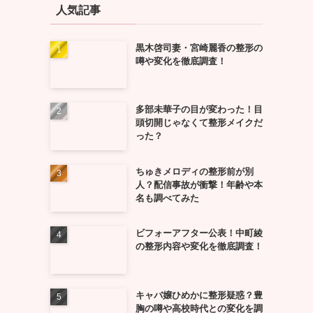
人気記事
黒木啓司妻・宮崎麗香の整形の
噂や変化を徹底調査！
多部未華子の目が変わった！目
頭切開じゃなくて整形メイクだ
った？
ちゅきメロディの整形前が別
人？配信事故が衝撃！年齢や本
名も調べてみた
ビフォーアフター公表！中町綾
の整形内容や変化を徹底調査！
キャバ嬢ひめかに整形疑惑？豊
胸の噂や高校時代との変化を調