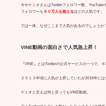
今やケミオさんはTwitterフォロワー数、YouT
フォロワーも
６０万人を超える
ほどの人気です。
では一体、なぜここまで人気があるのでしょうか
VINE動画の面白さで人気急上昇！
『VINE』とはTwitterの公式サービスの一つで、
２０１３年頃に人気が上昇していたが2016年に
ケミオと言えば何と言ってもVINE動画。