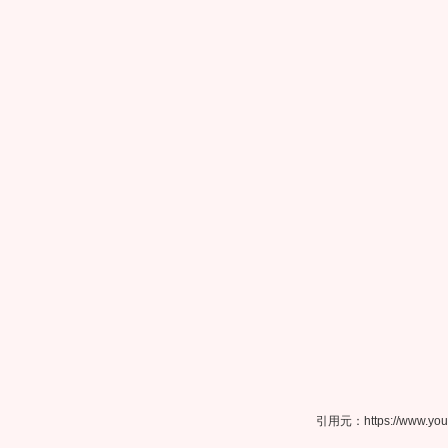
引用元：https://www.youtube.com/wat