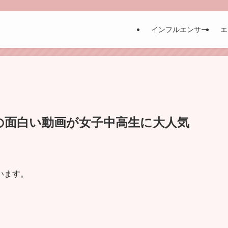
インフルエンサー
エ
の面白い動画が女子中高生に大人気
います。