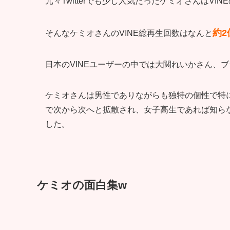
元々Twitterでも少し人気だったケミオさんはV
約
そんなケミオさんのVINE総再生回数はなんと
日本のVINEユーザーの中では大関れいかさん、
ケミオさんは男性でありながらも独特の個性で特に女
で次から次へと拡散され、女子高生であれば知ら
した。
ケミオの面白集w