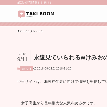
最新の芸能情報をお届け！
ホーム
タレント
2018
永遠見ていられるwけみお
9/11
2018-09-11
2018-11-25
タレント
※当サイトは、海外在住者に向けて情報を発信して
女子高生から長年絶大な人気を誇るケミオ。