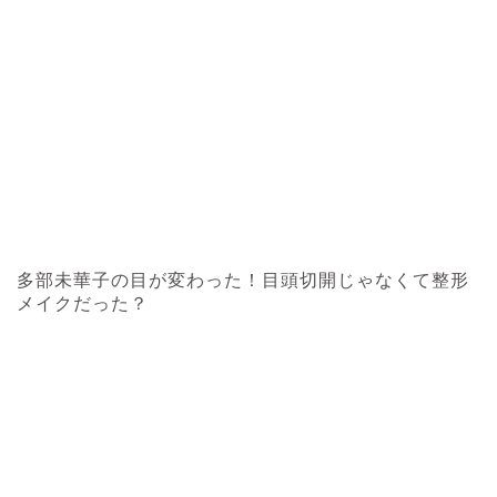
多部未華子の目が変わった！目頭切開じゃなくて整形
メイクだった？