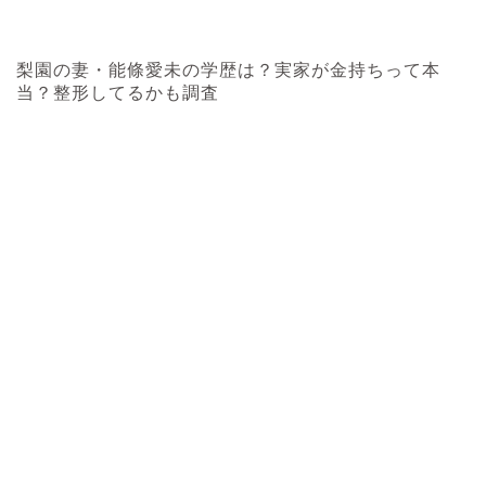
梨園の妻・能條愛未の学歴は？実家が金持ちって本
当？整形してるかも調査