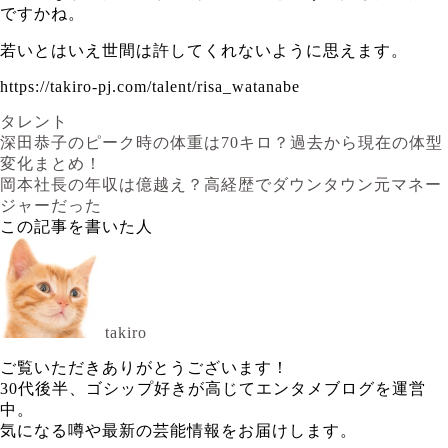
ですかね。
若いとはいえ世間は許してくれないように思えます。
https://takiro-pj.com/talent/risa_watanabe
タレント
深田恭子のピーク時の体重は70キロ？過去から現在の体型
変化まとめ！
岡本社長の年収は億越え？高経歴でダウンタウン元マネー
ジャーだった
この記事を書いた人
takiro
ご覧いただきありがとうございます！
30代後半、ゴシップ好きが高じてエンタメブログを運営
中。
気になる噂や最新の芸能情報をお届けします。