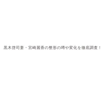
黒木啓司妻・宮崎麗香の整形の噂や変化を徹底調査！