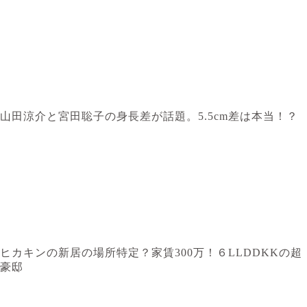
山田涼介と宮田聡子の身長差が話題。5.5cm差は本当！？
ヒカキンの新居の場所特定？家賃300万！６LLDDKKの超
豪邸