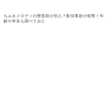
ちゅきメロディの整形前が別人？配信事故が衝撃！年
齢や本名も調べてみた