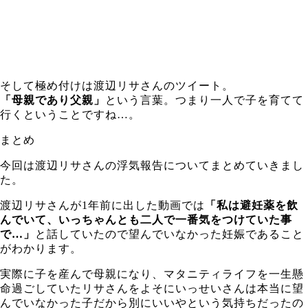
そして極め付けは渡辺リサさんのツイート。
「母親であり父親」
という言葉。つまり一人で子を育てて
行くということですね…。
まとめ
今回は渡辺リサさんの浮気報告についてまとめていきまし
た。
渡辺リサさんが1年前に出した動画では
「私は避妊薬を飲
んでいて、いっちゃんとも二人で一番気をつけていた事
で…」
と話していたので望んでいなかった妊娠であること
がわかります。
実際に子を産んで母親になり、マタニティライフを一生懸
命過ごしていたリサさんをよそにいっせいさんは本当に望
んでいなかった子だから別にいいやという気持ちだったの