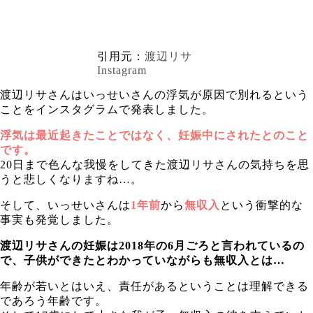
引用元：
渡辺リサ
Instagram
渡辺リサさんはいっせいさんの浮気が原因で別れるという
ことをインスタグラムで発表しました。
浮気は最近起きたことではなく、妊娠中にされたとのこと
です。
20日まで色んな我慢をしてきた渡辺リサさんの気持ちを思
うと悲しくなりますね…。
そして、いっせいさんは
1年前
から
無収入
という衝撃的な
事実も発覚しました。
渡辺リサさんの妊娠は2018年の6月ごろと言われているの
で、子供ができたとわかっていながらも無収入とは…
年齢が若いとはいえ、責任があるということは理解できる
であろう年齢です。