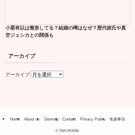
小栗有以は整形してる？結婚の噂はなぜ？歴代彼氏や真
空ジェシカとの関係も
アーカイブ
アーカイブ
Home
About us
Sitemap
Contact
Privacy Policy
免責事項
©
TAKI ROOM.