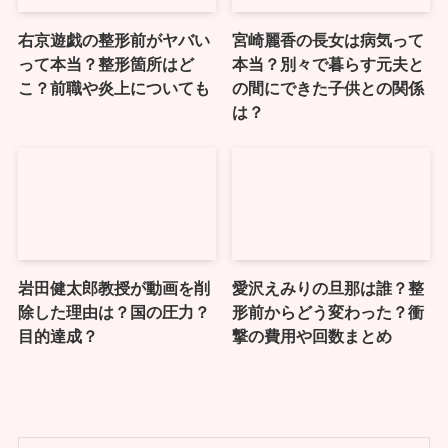
右京遊戯の整形前がヤバい
宮崎麗香の長女は病気って
って本当？整形箇所はど
本当？別々で暮らす元夫と
こ？前職や炎上についても
の間にできた子供との関係
は？
岩田健太郎教授が動画を削
愛沢えみりの旦那は誰？整
除した理由は？国の圧力？
形前からどう変わった？衝
目的達成？
撃の費用や回数まとめ