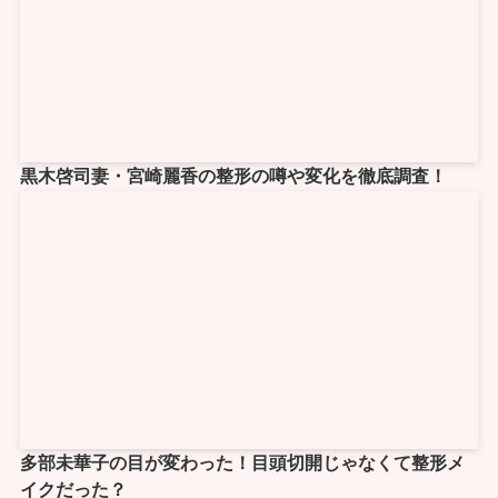
黒木啓司妻・宮崎麗香の整形の噂や変化を徹底調査！
多部未華子の目が変わった！目頭切開じゃなくて整形メ
イクだった？