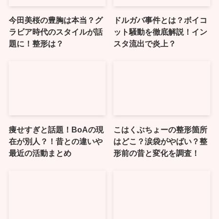
今田美桜の豊胸は本当？グ
ドルガバ事件とは？ボイコ
ラビア時代のスタイルが話
ット騒動を徹底解説！イン
題に！整形は？
スタ流出で炎上？
痩せすぎと話題！BoAの現
こはくぶちょーの整形箇所
在が別人？！昔との違いや
はどこ？涙袋がやばい？整
最近の活動まとめ
形前の昔と変化を調査！