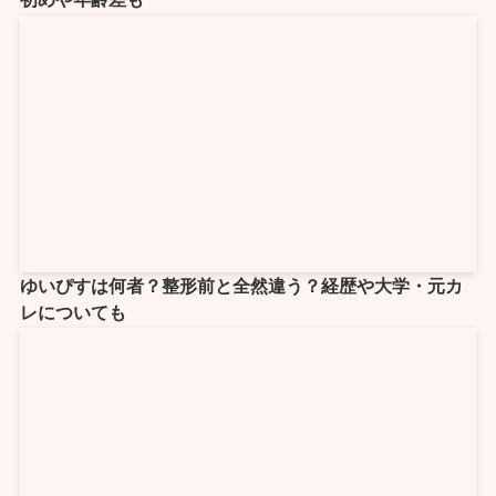
ゆいぴすは何者？整形前と全然違う？経歴や大学・元カ
レについても