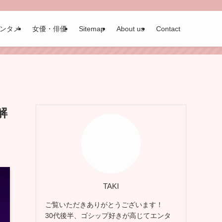
ンタメ
女優・俳優
Sitemap
About us
Contact
解
TAKI
ご覧いただきありがとうございます！
30代後半、ゴシップ好きが高じてエンタ