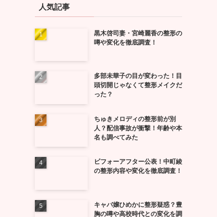
人気記事
黒木啓司妻・宮崎麗香の整形の
噂や変化を徹底調査！
多部未華子の目が変わった！目
頭切開じゃなくて整形メイクだ
った？
ちゅきメロディの整形前が別
人？配信事故が衝撃！年齢や本
名も調べてみた
ビフォーアフター公表！中町綾
の整形内容や変化を徹底調査！
キャバ嬢ひめかに整形疑惑？豊
胸の噂や高校時代との変化を調