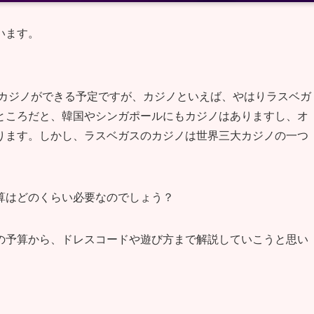
います。
もカジノができる予定ですが、カジノといえば、やはりラスベガ
ところだと、韓国やシンガポールにもカジノはありますし、オ
ります。しかし、ラスベガスのカジノは世界三大カジノの一つ
算はどのくらい必要なのでしょう？
の予算から、ドレスコードや遊び方まで解説していこうと思い