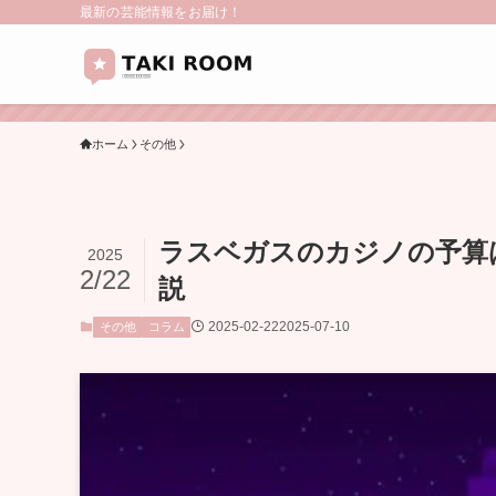
最新の芸能情報をお届け！
ホーム
その他
ラスベガスのカジノの予算
2025
2/22
説
2025-02-22
2025-07-10
その他
コラム