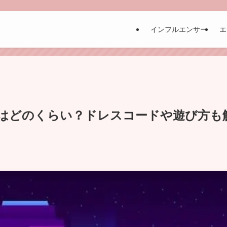
インフルエンサー
エ
はどのくらい？ドレスコードや遊び方も