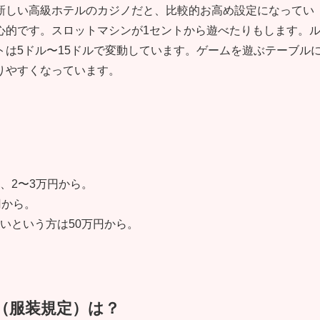
新しい高級ホテルのカジノだと、比較的お高め設定になってい
心的です。スロットマシンが1セントから遊べたりもします。
は5ドル〜15ドルで変動しています。ゲームを遊ぶテーブル
りやすくなっています。
、2〜3万円から。
円から。
いという方は50万円から。
（服装規定）は？