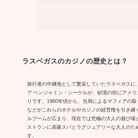
ラスベガスのカジノの歴史とは？
旅行者の中継地として繁栄していたラスベガスに、
ア ベンジャミン・シーゲルが、砂漠の街にアメ
りです。1960年頃から、当局によるマフィアの
などがこれらのホテルやカジノの経営権を引き継ぐ
ルブームが広まり、現在では究極の大人の遊び場
ストランに高級スパとラグジュアリーな大人のた
す。