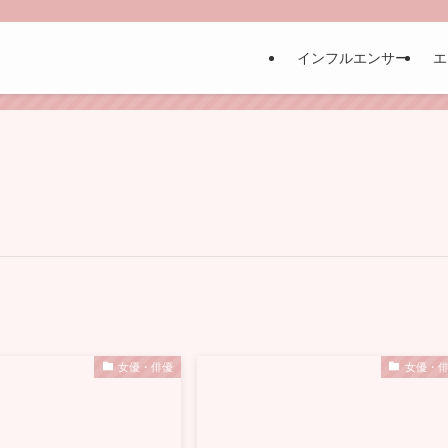
インフルエンサー
エ
女優・俳優
女優・