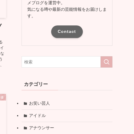
メブログを運営中。
気になる噂や最新の芸能情報をお届けしま
す。
ブ
Contact
る
アイ
にな
う
後、
カテゴリー
俳優
お笑い芸人
アイドル
アナウンサー