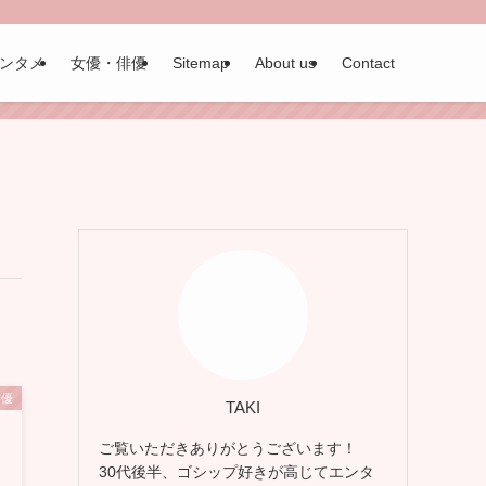
ンタメ
女優・俳優
Sitemap
About us
Contact
俳優
TAKI
ご覧いただきありがとうございます！
30代後半、ゴシップ好きが高じてエンタ