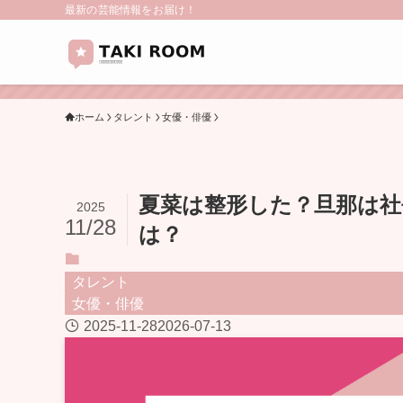
最新の芸能情報をお届け！
ホーム
タレント
女優・俳優
夏菜は整形した？旦那は社
2025
11/28
は？
タレント
女優・俳優
2025-11-28
2026-07-13