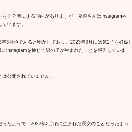
非公開にする傾向がありますが、夏菜さんはInstagramや
かしています。
2年3月頃であると明かしており、2023年3月には第2子を妊娠
にInstagramを通じて男の子が生まれたことを報告していま
とは公開されていません。
ったようで、2022年3月頃に生まれた長女のことだったよう