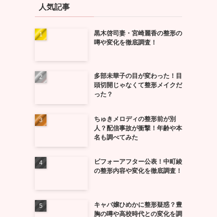
人気記事
黒木啓司妻・宮崎麗香の整形の
噂や変化を徹底調査！
多部未華子の目が変わった！目
頭切開じゃなくて整形メイクだ
った？
ちゅきメロディの整形前が別
人？配信事故が衝撃！年齢や本
名も調べてみた
ビフォーアフター公表！中町綾
の整形内容や変化を徹底調査！
キャバ嬢ひめかに整形疑惑？豊
胸の噂や高校時代との変化を調