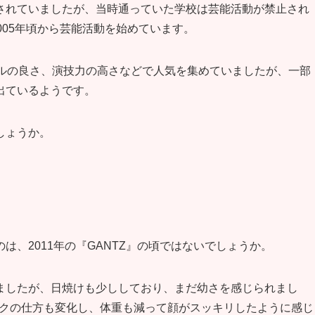
されていましたが、当時通っていた学校は芸能活動が禁止され
005年頃から芸能活動を始めています。
イルの良さ、演技力の高さなどで人気を集めていましたが、一部
出ているようです。
しょうか。
、2011年の『GANTZ』の頃ではないでしょうか。
ましたが、日焼けも少ししており、まだ幼さを感じられまし
メイクの仕方も変化し、体重も減って顔がスッキリしたように感じ