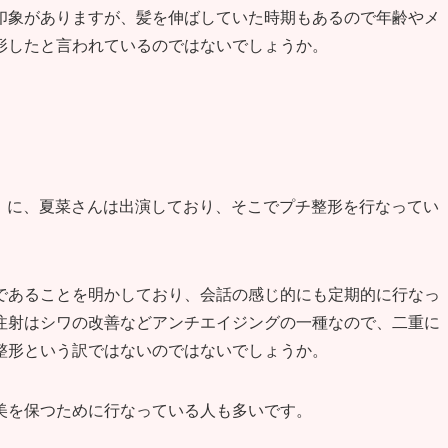
印象がありますが、髪を伸ばしていた時期もあるので年齢やメ
形したと言われているのではないでしょうか。
なう』に、夏菜さんは出演しており、そこでプチ整形を行なってい
であることを明かしており、会話の感じ的にも定期的に行なっ
注射はシワの改善などアンチエイジングの一種なので、二重に
整形という訳ではないのではないでしょうか。
美を保つために行なっている人も多いです。