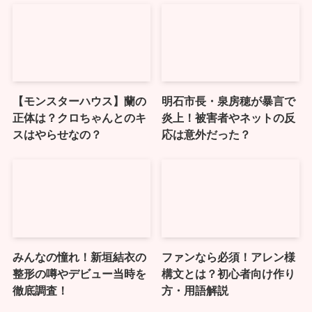
【モンスターハウス】蘭の
明石市長・泉房穂が暴言で
正体は？クロちゃんとのキ
炎上！被害者やネットの反
スはやらせなの？
応は意外だった？
みんなの憧れ！新垣結衣の
ファンなら必須！アレン様
整形の噂やデビュー当時を
構文とは？初心者向け作り
徹底調査！
方・用語解説