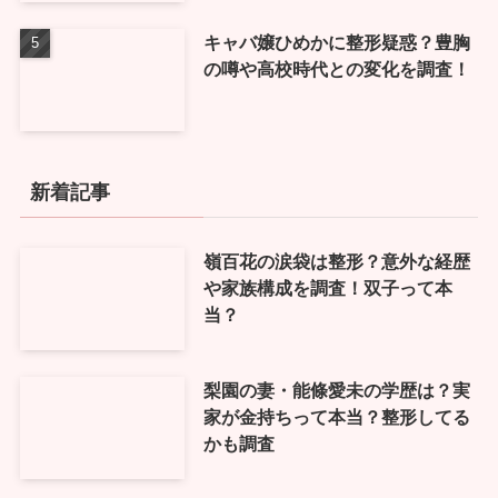
キャバ嬢ひめかに整形疑惑？豊胸
の噂や高校時代との変化を調査！
新着記事
嶺百花の涙袋は整形？意外な経歴
や家族構成を調査！双子って本
当？
梨園の妻・能條愛未の学歴は？実
家が金持ちって本当？整形してる
かも調査