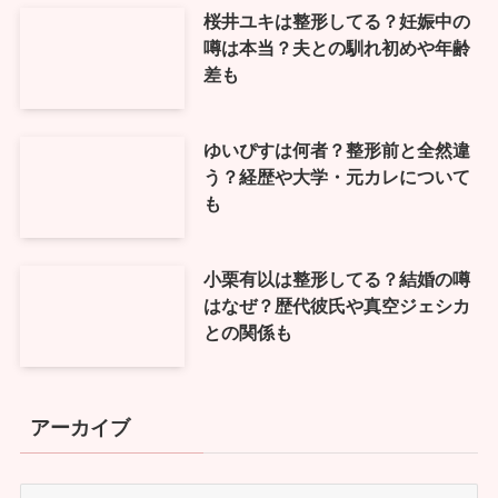
桜井ユキは整形してる？妊娠中の
噂は本当？夫との馴れ初めや年齢
差も
ゆいぴすは何者？整形前と全然違
う？経歴や大学・元カレについて
も
小栗有以は整形してる？結婚の噂
はなぜ？歴代彼氏や真空ジェシカ
との関係も
アーカイブ
ア