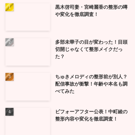
黒木啓司妻・宮崎麗香の整形の噂
や変化を徹底調査！
多部未華子の目が変わった！目頭
切開じゃなくて整形メイクだっ
た？
ちゅきメロディの整形前が別人？
配信事故が衝撃！年齢や本名も調
べてみた
ビフォーアフター公表！中町綾の
整形内容や変化を徹底調査！