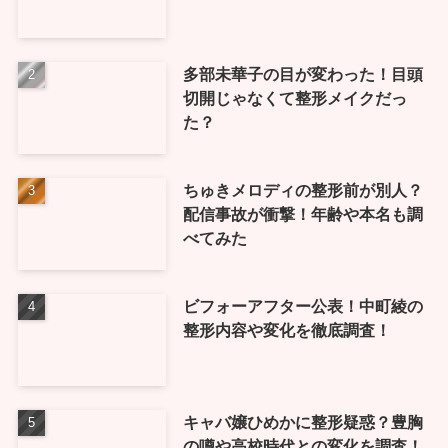
多部未華子の目が変わった！目頭
切開じゃなくて整形メイクだっ
た？
ちゅきメロディの整形前が別人？
配信事故が衝撃！年齢や本名も調
べてみた
ビフォーアフター公表！中町綾の
整形内容や変化を徹底調査！
キャバ嬢ひめかに整形疑惑？豊胸
の噂や高校時代との変化を調査！