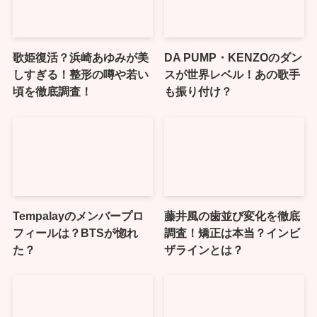
歌姫復活？浜崎あゆみが美
DA PUMP・KENZOのダン
しすぎる！整形の噂や若い
スが世界レベル！あの歌手
頃を徹底調査！
も振り付け？
Tempalayのメンバープロ
藤井風の歯並び変化を徹底
フィールは？BTSが惚れ
調査！矯正は本当？インビ
た？
ザラインとは？