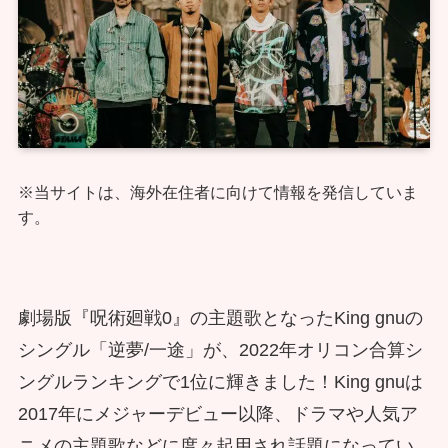
※当サイトは、海外在住者に向けて情報を発信していま
す。
劇場版『呪術廻戦0』の主題歌となったKing gnuの
シングル「逆夢/一途」が、2022年オリコン合算シ
ングルランキングで1位に輝きました！King gnuは
2017年にメジャーデビュー以降、ドラマや人気ア
ニメの主題歌などに度々起用され話題になってい