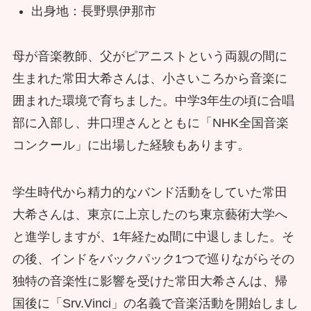
出身地：長野県伊那市
母が音楽教師、父がピアニストという両親の間に
生まれた常田大希さんは、小さいころから音楽に
囲まれた環境で育ちました。中学3年生の頃に合唱
部に入部し、井口理さんとともに「NHK全国音楽
コンクール」に出場した経験もあります。
学生時代から精力的なバンド活動をしていた常田
大希さんは、東京に上京したのち東京藝術大学へ
と進学しますが、1年経たぬ間に中退しました。そ
の後、インドをバックパック1つで巡りながらその
独特の音楽性に影響を受けた常田大希さんは、帰
国後に「Srv.Vinci」の名義で音楽活動を開始しまし