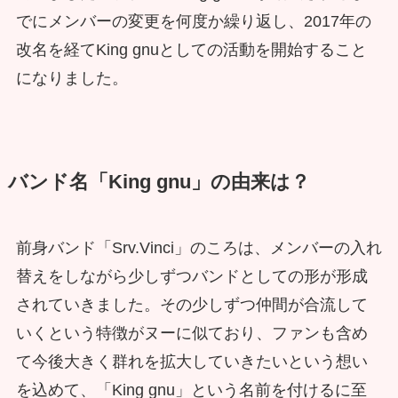
でにメンバーの変更を何度か繰り返し、2017年の
改名を経てKing gnuとしての活動を開始すること
になりました。
バンド名「King gnu」の由来は？
前身バンド「Srv.Vinci」のころは、メンバーの入れ
替えをしながら少しずつバンドとしての形が形成
されていきました。その少しずつ仲間が合流して
いくという特徴がヌーに似ており、ファンも含め
て今後大きく群れを拡大していきたいという想い
を込めて、「King gnu」という名前を付けるに至