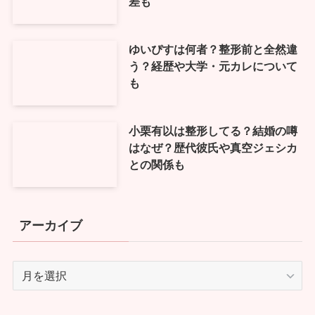
差も
ゆいぴすは何者？整形前と全然違
う？経歴や大学・元カレについて
も
小栗有以は整形してる？結婚の噂
はなぜ？歴代彼氏や真空ジェシカ
との関係も
アーカイブ
ア
ー
カ