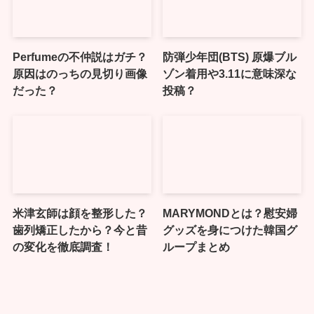
Perfumeの不仲説はガチ？
防弾少年団(BTS) 原爆ブル
原因はのっちの見切り画像
ゾン着用や3.11に意味深な
だった？
投稿？
米津玄師は顔を整形した？
MARYMONDとは？慰安婦
歯列矯正したから？今と昔
グッズを身につけた韓国グ
の変化を徹底調査！
ループまとめ