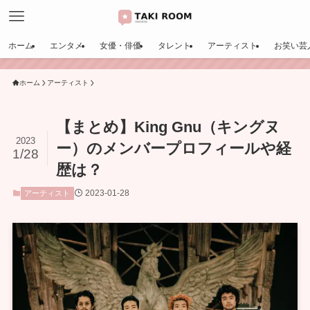
ホーム
エンタメ
女優・俳優
タレント
アーティスト
お笑い芸
ホーム
アーティスト
【まとめ】King Gnu（キングヌ
2023
ー）のメンバープロフィールや経
1/28
歴は？
2023-01-28
アーティスト