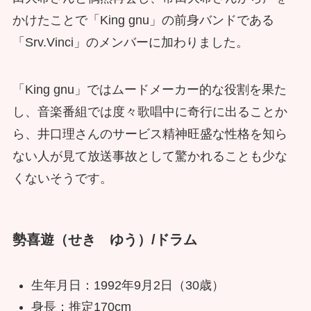
かけたことで「King gnu」の前身バンドである
「Srv.Vinci」のメンバーに加わりました。
「King gnu」ではムードメーカー的な役割を果た
し、音楽番組では度々歌唱中に奇行に出ることか
ら、井口理さんのサービス精神旺盛な性格を知ら
ない人が見て放送事故として驚かれることも少な
くないそうです。
勢喜遊（せき ゆう）/ドラム
生年月日：1992年9月2日（30歳）
身長：推定170cm