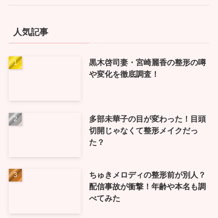
人気記事
黒木啓司妻・宮崎麗香の整形の噂
や変化を徹底調査！
多部未華子の目が変わった！目頭
切開じゃなくて整形メイクだっ
た？
ちゅきメロディの整形前が別人？
配信事故が衝撃！年齢や本名も調
べてみた