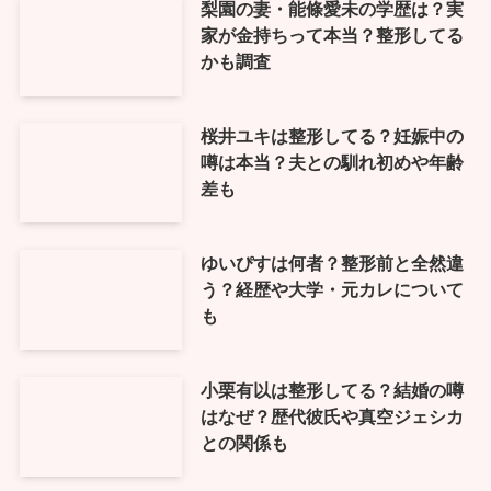
梨園の妻・能條愛未の学歴は？実
家が金持ちって本当？整形してる
かも調査
桜井ユキは整形してる？妊娠中の
噂は本当？夫との馴れ初めや年齢
差も
ゆいぴすは何者？整形前と全然違
う？経歴や大学・元カレについて
も
小栗有以は整形してる？結婚の噂
はなぜ？歴代彼氏や真空ジェシカ
との関係も