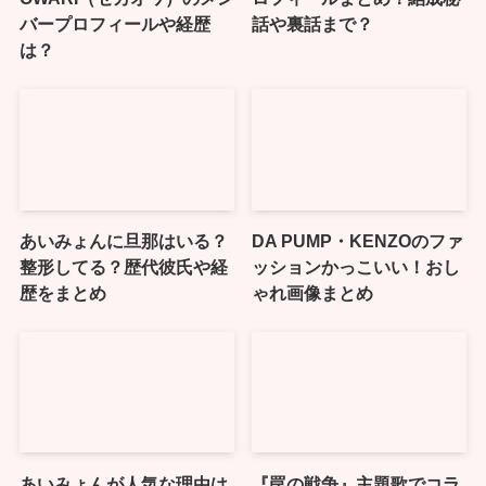
バープロフィールや経歴
話や裏話まで？
は？
あいみょんに旦那はいる？
DA PUMP・KENZOのファ
整形してる？歴代彼氏や経
ッションかっこいい！おし
歴をまとめ
ゃれ画像まとめ
あいみょんが人気な理由は
『罠の戦争』主題歌でコラ