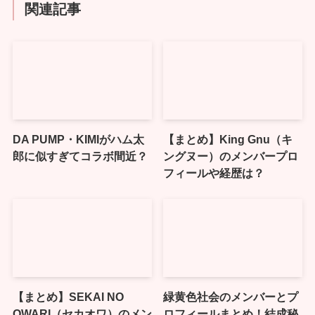
関連記事
DA PUMP・KIMIがハム太
【まとめ】King Gnu（キ
郎に似すぎてコラボ間近？
ングヌー）のメンバープロ
フィールや経歴は？
【まとめ】SEKAI NO
緑黄色社会のメンバーとプ
OWARI（セカオワ）のメン
ロフィールまとめ！結成秘