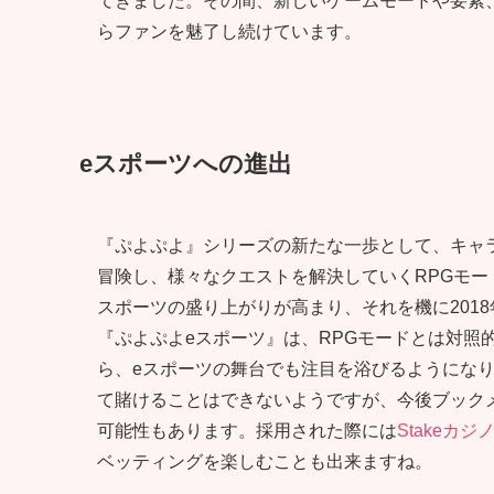
てきました。その間、新しいゲームモードや要素
らファンを魅了し続けています。
eスポーツへの進出
『ぷよぷよ』シリーズの新たな一歩として、キャ
冒険し、様々なクエストを解決していくRPGモー
スポーツの盛り上がりが高まり、それを機に201
『ぷよぷよeスポーツ』は、RPGモードとは対照
ら、eスポーツの舞台でも注目を浴びるようにな
て賭けることはできないようですが、今後ブック
可能性もあります。採用された際には
Stakeカジ
ベッティングを楽しむことも出来ますね。