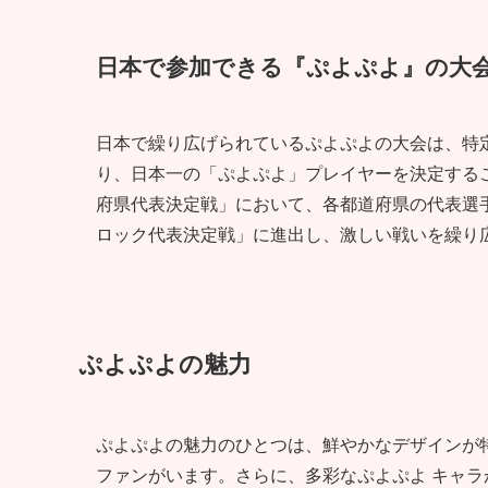
日本で参加できる『ぷよぷよ』の大
日本で繰り広げられているぷよぷよの大会は、特
り、日本一の「ぷよぷよ」プレイヤーを決定する
府県代表決定戦」において、各都道府県の代表選
ロック代表決定戦」に進出し、激しい戦いを繰り
ぷよぷよの魅力
ぷよぷよの魅力のひとつは、鮮やかなデザインが
ファンがいます。さらに、多彩なぷよぷよ キャ