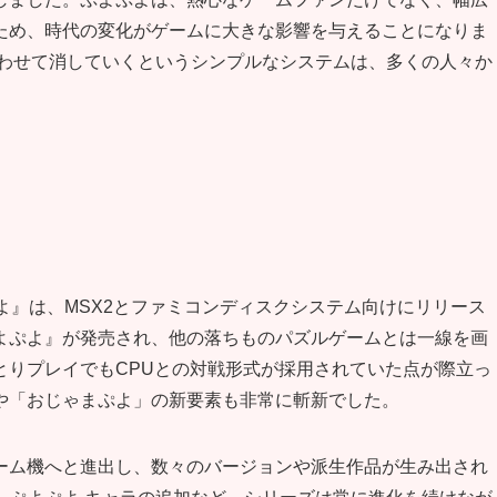
ため、時代の変化がゲームに大きな影響を与えることになりま
合わせて消していくというシンプルなシステムは、多くの人々か
よ』は、MSX2とファミコンディスクシステム向けにリリース
よぷよ』が発売され、他の落ちものパズルゲームとは一線を画
とりプレイでもCPUとの対戦形式が採用されていた点が際立っ
や「おじゃまぷよ」の新要素も非常に斬新でした。
ーム機へと進出し、数々のバージョンや派生作品が生み出され