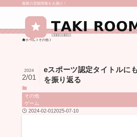
最新の芸能情報をお届け！
ホーム
その他
eスポーツ認定タイトルに
2024
2/01
を振り返る
その他
ゲーム
2024-02-01
2025-07-10