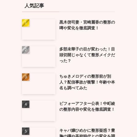
人気記事
黒木啓司妻・宮崎麗香の整形の
噂や変化を徹底調査！
多部未華子の目が変わった！目
頭切開じゃなくて整形メイクだ
った？
ちゅきメロディの整形前が別
人？配信事故が衝撃！年齢や本
名も調べてみた
ビフォーアフター公表！中町綾
の整形内容や変化を徹底調査！
キャバ嬢ひめかに整形疑惑？豊
胸の噂や高校時代との変化を調