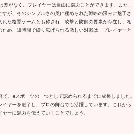
には差がなく、プレイヤーは自由に選ぶことができます。また、
ですが、そのシンプルさの奥に秘められた戦略の深みに魅了さ
入れた格闘ゲームとも称され、攻撃と防御の要素が存在し、相
のため、短時間で繰り広げられる激しい対戦は、プレイヤーと
経て、eスポーツの一つとして認められるまでに成長しました
レイヤーを魅了し、プロの舞台でも活躍しています。これから
イヤーに魅力を伝えていくことでしょう。