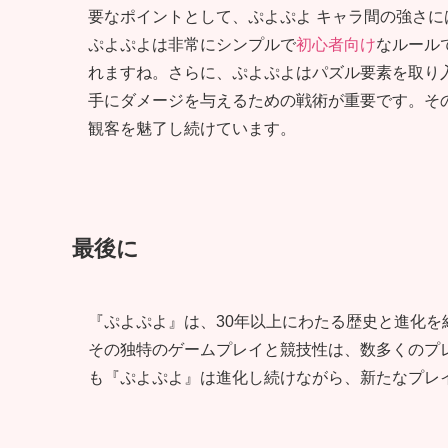
要なポイントとして、ぷよぷよ キャラ間の強さ
ぷよぷよは非常にシンプルで
初心者向け
なルール
れますね。さらに、ぷよぷよはパズル要素を取り
手にダメージを与えるための戦術が重要です。そ
観客を魅了し続けています。
最後に
『ぷよぷよ』は、30年以上にわたる歴史と進化を
その独特のゲームプレイと競技性は、数多くのプ
も『ぷよぷよ』は進化し続けながら、新たなプレ