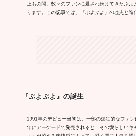
上もの間、数々のファンに愛され続けてきたぷよ
ります。この記事では、『ぷよぷよ』の歴史と進
『ぷよぷよ』の誕生
1991年のデビュー当初は、一部の熱狂的なファン
年にアーケードで発売されると、その愛らしいキ
よ」が消える爽快感によって、瞬く間に人気を博