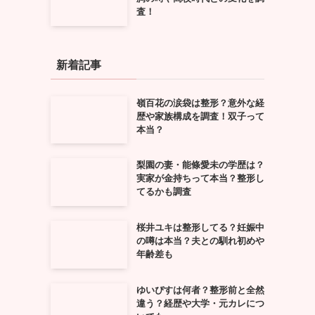
査！
新着記事
嶺百花の涙袋は整形？意外な経
歴や家族構成を調査！双子って
本当？
梨園の妻・能條愛未の学歴は？
実家が金持ちって本当？整形し
てるかも調査
桜井ユキは整形してる？妊娠中
の噂は本当？夫との馴れ初めや
年齢差も
ゆいぴすは何者？整形前と全然
違う？経歴や大学・元カレにつ