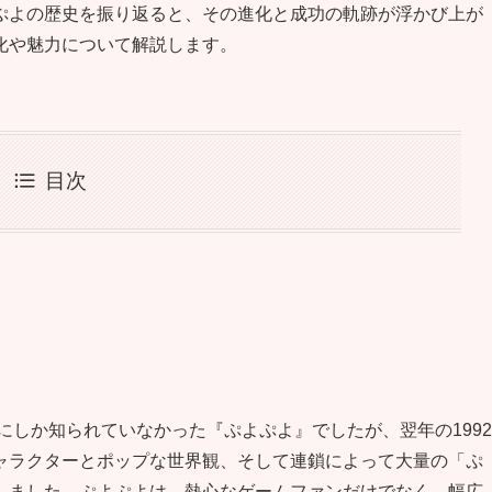
ぷよの歴史を振り返ると、その進化と成功の軌跡が浮かび上が
化や魅力について解説します。
目次
にしか知られていなかった『ぷよぷよ』でしたが、翌年の1992
ャラクターとポップな世界観、そして連鎖によって大量の「ぷ
しました。ぷよぷよは、熱心なゲームファンだけでなく、幅広