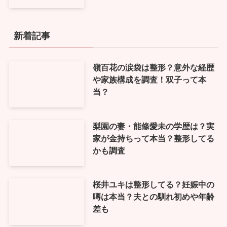
新着記事
嶺百花の涙袋は整形？意外な経歴
や家族構成を調査！双子って本
当？
梨園の妻・能條愛未の学歴は？実
家が金持ちって本当？整形してる
かも調査
桜井ユキは整形してる？妊娠中の
噂は本当？夫との馴れ初めや年齢
差も