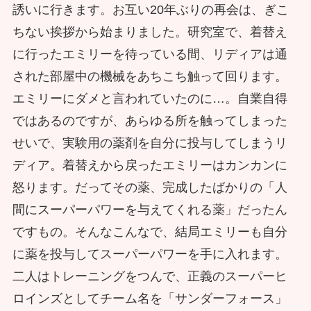
誘いに行きます。お互い20年ぶりの再会は、ぎこ
ちない挨拶から始まりました。研究室で、着替え
に行ったエミリーを待っている間、リディアは通
された部屋中の機械をあちこち触って回ります。
エミリーにダメと言われていたのに…。自業自得
ではあるのですが、あらゆる所を触ってしまった
せいで、実験用の薬剤を自分に投与してしまうリ
ディア。着替えから戻ったエミリーはカンカンに
怒ります。だってその薬、完成したばかりの「人
間にスーパーパワーを与えてくれる薬」だったん
ですもの。そんなこんなで、結局エミリーも自分
に薬を投与してスーパーパワーを手に入れます。
二人はトレーニングをつんで、正義のスーパーヒ
ロインズとしてチーム名を「サンダーフォース」