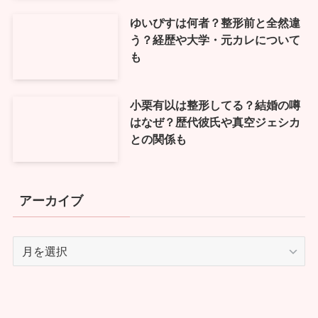
ゆいぴすは何者？整形前と全然違
う？経歴や大学・元カレについて
も
小栗有以は整形してる？結婚の噂
はなぜ？歴代彼氏や真空ジェシカ
との関係も
アーカイブ
ア
ー
カ
イ
ブ