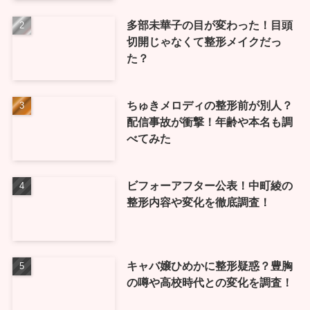
多部未華子の目が変わった！目頭
切開じゃなくて整形メイクだっ
た？
ちゅきメロディの整形前が別人？
配信事故が衝撃！年齢や本名も調
べてみた
ビフォーアフター公表！中町綾の
整形内容や変化を徹底調査！
キャバ嬢ひめかに整形疑惑？豊胸
の噂や高校時代との変化を調査！