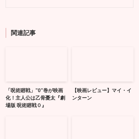
関連記事
「呪術廻戦」”0”巻が映画
【映画レビュー】マイ・イ
化！主人公は乙骨憂太『劇
ンターン
場版 呪術廻戦０』