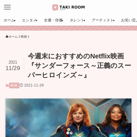
ホーム
エンタメ
女優・俳優
タレント
アーティスト
お笑い芸
ホーム
映画
今週末におすすめのNetflix映画
2021
『サンダーフォース～正義のスー
11/29
パーヒロインズ～』
2021-11-29
映画