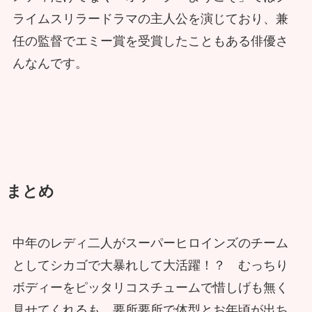
ライムスリラードラマの主人公を演じており、兼
任の監督でエミー賞を受賞したこともある俳優さ
んなんです。
まとめ
中年のレディ二人がスーパーヒロインズのチーム
としてシカゴで大暴れして大活躍！？ むっちり
ボディーをピッタリコスチュームで惜しげも無く
見せてくれるも、要所要所で体型とお年頃が出ち