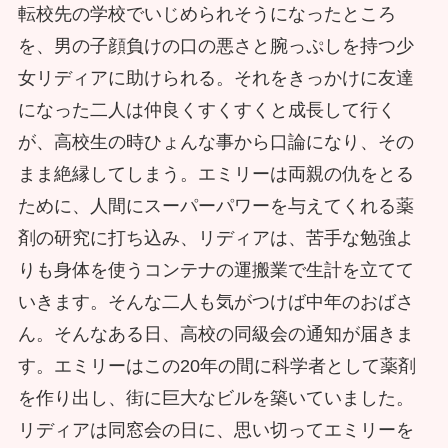
転校先の学校でいじめられそうになったところ
を、男の子顔負けの口の悪さと腕っぷしを持つ少
女リディアに助けられる。それをきっかけに友達
になった二人は仲良くすくすくと成長して行く
が、高校生の時ひょんな事から口論になり、その
まま絶縁してしまう。エミリーは両親の仇をとる
ために、人間にスーパーパワーを与えてくれる薬
剤の研究に打ち込み、リディアは、苦手な勉強よ
りも身体を使うコンテナの運搬業で生計を立てて
いきます。そんな二人も気がつけば中年のおばさ
ん。そんなある日、高校の同級会の通知が届きま
す。エミリーはこの20年の間に科学者として薬剤
を作り出し、街に巨大なビルを築いていました。
リディアは同窓会の日に、思い切ってエミリーを