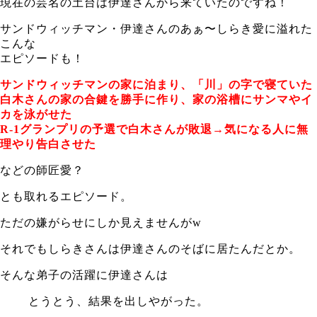
現在の芸名の土台は伊達さんから来ていたのですね！
サンドウィッチマン・伊達さんのあぁ〜しらき愛に溢れた
こんな
エピソードも！
サンドウィッチマンの家に泊まり、「川」の字で寝ていた
白木さんの家の合鍵を勝手に作り、家の浴槽にサンマやイ
カを泳がせた
R-1グランプリの予選で白木さんが敗退→気になる人に無
理やり告白させた
などの師匠愛？
とも取れるエピソード。
ただの嫌がらせにしか見えませんがw
それでもしらきさんは伊達さんのそばに居たんだとか。
そんな弟子の活躍に伊達さんは
とうとう、結果を出しやがった。