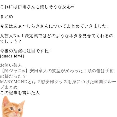
これには伊達さんも嬉しそうな反応w
まとめ
今回はあぁ〜しらきさんについてまとめていきました。
女芸人No.１決定戦ではどのようなネタを見せてくれるの
でしょう？
今後の活躍に注目ですね！
[quads id=4]
お笑い芸人
【関ジャニ∞】安田章大の髪型が変わった！頭の傷は手術
の跡だった？
MARYMONDとは？慰安婦グッズを身につけた韓国グルー
プまとめ
この記事を書いた人