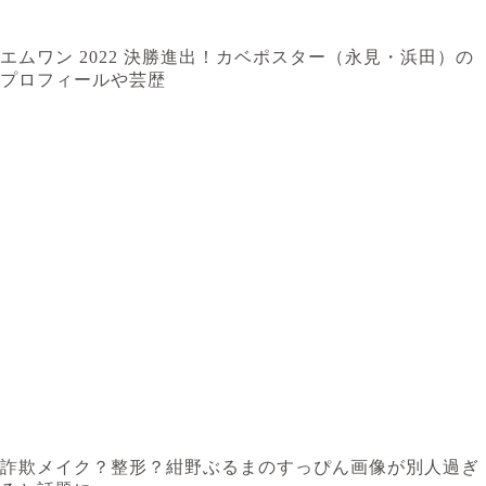
エムワン 2022 決勝進出！カベポスター（永見・浜田）の
プロフィールや芸歴
詐欺メイク？整形？紺野ぶるまのすっぴん画像が別人過ぎ