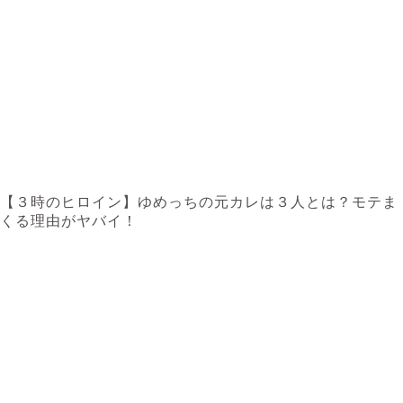
【３時のヒロイン】ゆめっちの元カレは３人とは？モテま
くる理由がヤバイ！