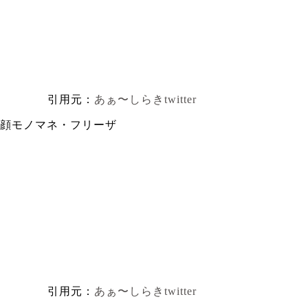
引用元：
あぁ〜しらきtwitter
顔モノマネ・フリーザ
引用元：
あぁ〜しらきtwitter