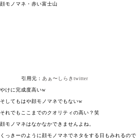
顔モノマネ・赤い富士山
引用元：
あぁ〜しらきtwitter
やけに完成度高いw
そしてもはや顔モノマネでもないw
それでもここまでのクオリティの高い？笑
顔モノマネはなかなかできませんよね。
くっきーのように顔モノマネでネタをする日もみれるので