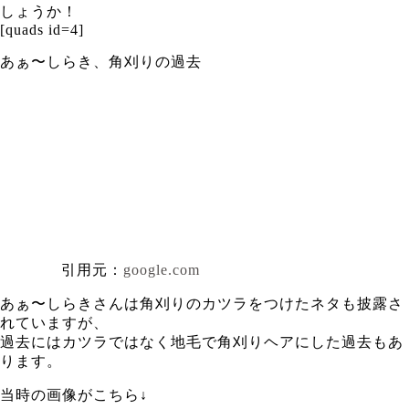
しょうか！
[quads id=4]
あぁ〜しらき、角刈りの過去
引用元：
google.com
あぁ〜しらきさんは角刈りのカツラをつけたネタも披露さ
れていますが、
過去にはカツラではなく地毛で角刈りヘアにした過去もあ
ります。
当時の画像がこちら↓