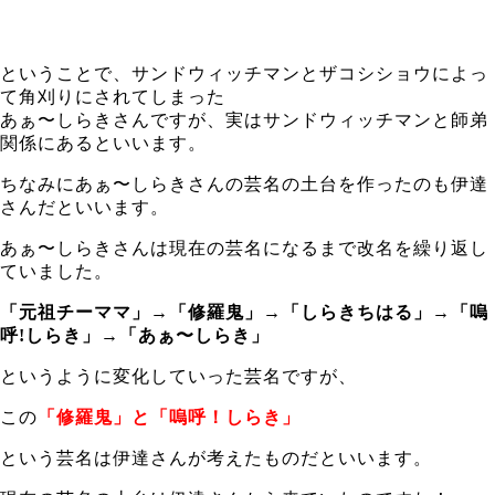
ということで、サンドウィッチマンとザコシショウによっ
て角刈りにされてしまった
あぁ〜しらきさんですが、実はサンドウィッチマンと師弟
関係にあるといいます。
ちなみにあぁ〜しらきさんの芸名の土台を作ったのも伊達
さんだといいます。
あぁ〜しらきさんは現在の芸名になるまで改名を繰り返し
ていました。
「元祖チーママ」→「修羅鬼」→「しらきちはる」→「嗚
呼!しらき」→「あぁ〜しらき」
というように変化していった芸名ですが、
この
「修羅鬼」と「嗚呼！しらき」
という芸名は伊達さんが考えたものだといいます。