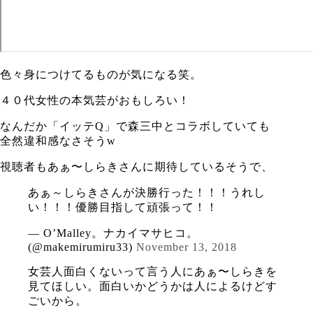
色々身につけてるものが気になる笑。
４０代女性の本気芸がおもしろい！
なんだか「イッテQ」で森三中とコラボしていても
全然違和感なさそうw
視聴者もあぁ〜しらきさんに期待しているそうで、
あぁ～しらきさんが決勝行った！！！うれし
い！！！優勝目指して頑張って！！
— O’Malley。ナカイマサヒコ。
(@makemirumiru33)
November 13, 2018
女芸人面白くないって言う人にあぁ〜しらきを
見てほしい。面白いかどうかは人によるけどす
ごいから。