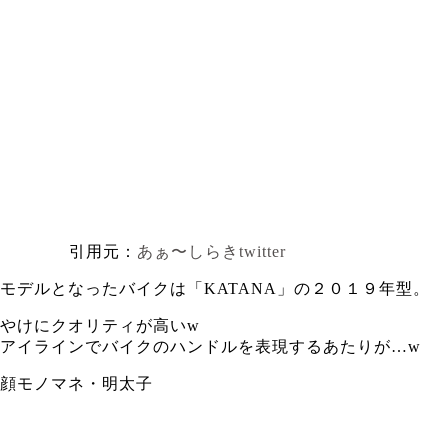
引用元：
あぁ〜しらきtwitter
モデルとなったバイクは「KATANA」の２０１９年型。
やけにクオリティが高いw
アイラインでバイクのハンドルを表現するあたりが…w
顔モノマネ・明太子