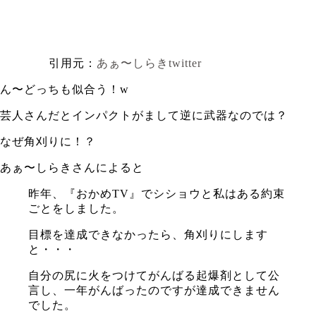
引用元：
あぁ〜しらきtwitter
ん〜どっちも似合う！w
芸人さんだとインパクトがまして逆に武器なのでは？
なぜ角刈りに！？
あぁ〜しらきさんによると
昨年、『おかめTV』でシショウと私はある約束
ごとをしました。
目標を達成できなかったら、角刈りにします
と・・・
自分の尻に火をつけてがんばる起爆剤として公
言し、一年がんばったのですが達成できません
でした。