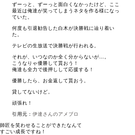
ずーっと、ずーっと面白くなかったけど、ここ
最近は俺達が笑って
しまうネタを作る様になっ
ていた。
何度も引退勧告した白木が決勝戦に辿り着い
た。
テレビの生放送で決勝戦が行われる。
それが、いつなのか全く分からないが…。
こうなりゃ優勝して貰おう！
俺達も全力で後押しして応援する！
優勝したら、お金返して貰おう。
貸してないけど。
頑張れ！
引用元：
伊達さんのアメブロ
師匠を笑わせることができたなんて
すごい成長ですね！