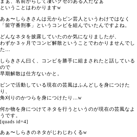
まぁ、名前からして凄いクセのある人だなぁ
ということはわかりますw
あぁ〜しらきさんは元からピン芸人というわけではなく
「留守番刑事」というコンビを組んでいたんですよね。
どんなネタを披露していたのか気になりましたが、
わずか３ヶ月でコンビ解散ということでわかりませんでし
た…
しらきさん曰く、コンビを勝手に組まされたと話している
ので
早期解散は仕方ないかと。
ピンで活動している現在の芸風はふんどしを身につけた
り、
角刈りのかつらを身につけたり…w
何か物を身につけてネタを行うというのが現在の芸風なよ
うです。
[quads id=4]
あぁ〜しらきのネタがじわじわくるw