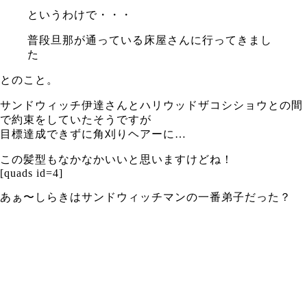
というわけで・・・
普段旦那が通っている床屋さんに行ってきまし
た
とのこと。
サンドウィッチ伊達さんとハリウッドザコシショウとの間
で約束をしていたそうですが
目標達成できずに角刈りヘアーに…
この髪型もなかなかいいと思いますけどね！
[quads id=4]
あぁ〜しらきはサンドウィッチマンの一番弟子だった？