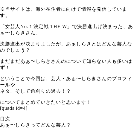
※当サイトは、海外在住者に向けて情報を発信していま
す。
「女芸人No.１決定戦 THE W」で決勝進出げ決まった、あ
ぁ〜しらきさん。
決勝進出が決まりましたが、あぁしらきとはどんな芸人な
のでしょう？
まだまだあぁ〜しらきさんのについて知らない人も多いは
ず！
ということで今回は、芸人・あぁ〜しらきさんのプロフィ
ールや
ネタ、そして角刈りの過去！？
についてまとめていきたいと思います！
[quads id=4]
目次
あぁ〜しらきってどんな芸人？