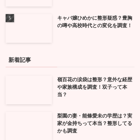
キャバ嬢ひめかに整形疑惑？豊胸
の噂や高校時代との変化を調査！
新着記事
嶺百花の涙袋は整形？意外な経歴
や家族構成を調査！双子って本
当？
梨園の妻・能條愛未の学歴は？実
家が金持ちって本当？整形してる
かも調査