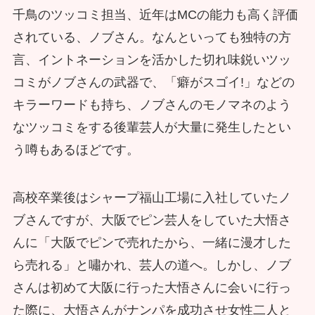
千鳥のツッコミ担当、近年はMCの能力も高く評価
されている、ノブさん。なんといっても独特の方
言、イントネーションを活かした切れ味鋭いツッ
コミがノブさんの武器で、「癖がスゴイ!」などの
キラーワードも持ち、ノブさんのモノマネのよう
なツッコミをする後輩芸人が大量に発生したとい
う噂もあるほどです。
高校卒業後はシャープ福山工場に入社していたノ
ブさんですが、大阪でピン芸人をしていた大悟さ
んに「大阪でピンで売れたから、一緒に漫才した
ら売れる」と嘯かれ、芸人の道へ。しかし、ノブ
さんは初めて大阪に行った大悟さんに会いに行っ
た際に、大悟さんがナンパを成功させ女性二人と