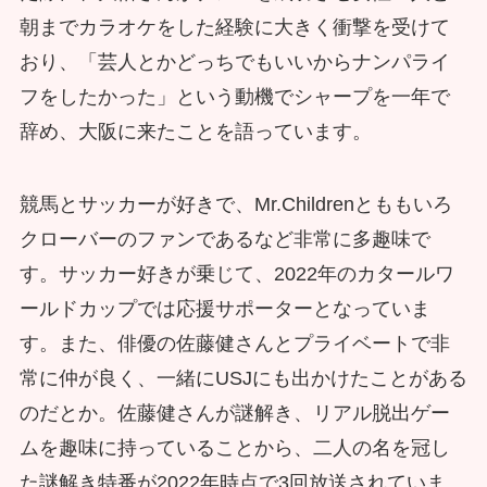
朝までカラオケをした経験に大きく衝撃を受けて
おり、「芸人とかどっちでもいいからナンパライ
フをしたかった」という動機でシャープを一年で
辞め、大阪に来たことを語っています。
競馬とサッカーが好きで、Mr.Childrenとももいろ
クローバーのファンであるなど非常に多趣味で
す。サッカー好きが乗じて、2022年のカタールワ
ールドカップでは応援サポーターとなっていま
す。また、俳優の佐藤健さんとプライベートで非
常に仲が良く、一緒にUSJにも出かけたことがある
のだとか。佐藤健さんが謎解き、リアル脱出ゲー
ムを趣味に持っていることから、二人の名を冠し
た謎解き特番が2022年時点で3回放送されていま