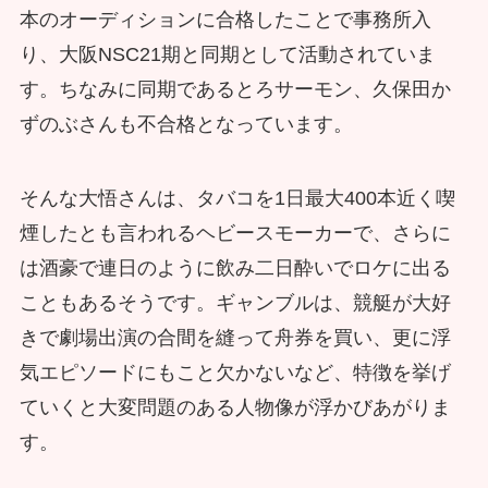
本のオーディションに合格したことで事務所入
り、大阪NSC21期と同期として活動されていま
す。ちなみに同期であるとろサーモン、久保田か
ずのぶさんも不合格となっています。
そんな大悟さんは、タバコを1日最大400本近く喫
煙したとも言われるヘビースモーカーで、さらに
は酒豪で連日のように飲み二日酔いでロケに出る
こともあるそうです。ギャンブルは、競艇が大好
きで劇場出演の合間を縫って舟券を買い、更に浮
気エピソードにもこと欠かないなど、特徴を挙げ
ていくと大変問題のある人物像が浮かびあがりま
す。