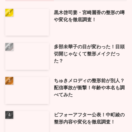
黒木啓司妻・宮崎麗香の整形の噂
や変化を徹底調査！
多部未華子の目が変わった！目頭
切開じゃなくて整形メイクだっ
た？
ちゅきメロディの整形前が別人？
配信事故が衝撃！年齢や本名も調
べてみた
ビフォーアフター公表！中町綾の
整形内容や変化を徹底調査！