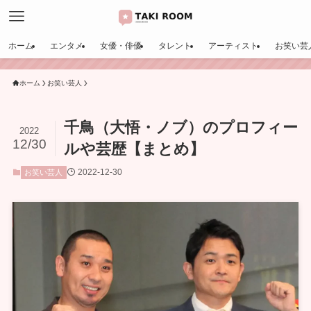
ホーム
エンタメ
女優・俳優
タレント
アーティスト
お笑い芸
ホーム
お笑い芸人
千鳥（大悟・ノブ）のプロフィー
2022
12/30
ルや芸歴【まとめ】
2022-12-30
お笑い芸人