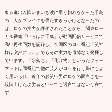
東京進出以降いまいち波に乗り切れなかった千鳥
の二人がブレイクを果たすきっかけとなったの
は、ロケの実力が評価されたことから。関東ロー
カル番組「いろはに千鳥」が動画配信サービスで
高い再生回数を記録し、全国区のロケ番組「笑神
様は突然に……」でもその実力を遺憾なく発揮し
ています。「水落ち」「化け物」といったフォー
マットは同番組で他の芸人がロケを行う際にもよ
く用いられ、近年のお笑い界のロケの面白さを一
段階上げた功労者といっても過言ではない存在で
す。