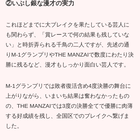
②いぶし銀な漫才の実力
これほどまでに大ブレイクを果たしている芸人に
も関わらず、「賞レースで何の結果も残していな
い」と時折弄られる千鳥の二人ですが、先述の通
りM-1グランプリやTHE MANZAIで数度にわたり決
勝に残るなど、漫才もしっかり面白い芸人です。
M-1グランプリでは敗者復活含め4度決勝の舞台に
上がりながら、いまいち結果は奮わなかったもの
の、THE MANZAIでは3度の決勝全てで優勝に肉薄
する好成績を残し、全国区でのブレイクへ繋げま
した。