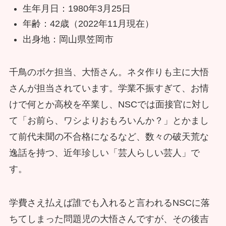
生年月日：1980年3月25日
年齢：42歳（2022年11月現在）
出身地：岡山県笠岡市
千鳥のボケ担当、大悟さん。ネタ作りも主に大悟
さんが担当されています。学業不振すぎて、お情
けで何とか高校を卒業し、NSCでは面接官に対し
て「お前ら、ワシよりおもろいんか？」とかまし
て前代未聞の不合格になるなど、数々の破天荒な
逸話を持つ、近年珍しい「芸人らしい芸人」で
す。
学費さえ払えば誰でも入れると言われるNSCに落
ちてしまった問題児の大悟さんですが、その後吉