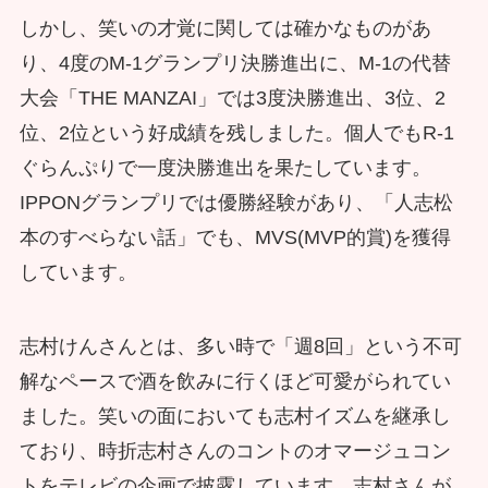
しかし、笑いの才覚に関しては確かなものがあ
り、4度のM-1グランプリ決勝進出に、M-1の代替
大会「THE MANZAI」では3度決勝進出、3位、2
位、2位という好成績を残しました。個人でもR-1
ぐらんぷりで一度決勝進出を果たしています。
IPPONグランプリでは優勝経験があり、「人志松
本のすべらない話」でも、MVS(MVP的賞)を獲得
しています。
志村けんさんとは、多い時で「週8回」という不可
解なペースで酒を飲みに行くほど可愛がられてい
ました。笑いの面においても志村イズムを継承し
ており、時折志村さんのコントのオマージュコン
トをテレビの企画で披露しています。志村さんが