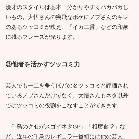
漫才のスタイルは基本、分かりやすくバカバカし
いもの。大悟さんの突飛なボケにノブさんのキレ
のあるツッコミが映え、「イカ二貫」などの印象
に残るフレーズが光ります。
③他者を活かすツッコミ力
芸人でも一二を争うほどの名ツッコミと評価され
ているノブさんだけでなく、大悟さんもネタ以外
ではツッコミの役割をこなすことができます。
「千鳥のクセがスゴイネタGP」「相席食堂」な
ど、近年の千鳥のレギュラー番組には他の芸人、