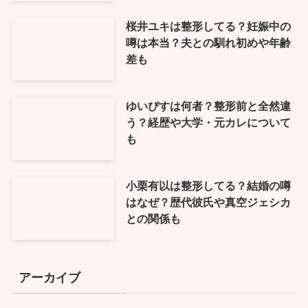
桜井ユキは整形してる？妊娠中の
噂は本当？夫との馴れ初めや年齢
差も
ゆいぴすは何者？整形前と全然違
う？経歴や大学・元カレについて
も
小栗有以は整形してる？結婚の噂
はなぜ？歴代彼氏や真空ジェシカ
との関係も
アーカイブ